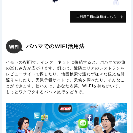
ご利用手順の詳細はこちら
バハマでのWiFi活用法
イモトのWiFiで、インターネットに接続すると、バハマでの旅
の楽しみ方が広がります。例えば、近隣エリアのレストランを
レビューサイトで探したり、地図検索で迷わず様々な観光名所
巡りをしたり、天気予報サイトで、天候を調べたり、そんなこ
とができます。使い方は、あなた次第。Wi-Fiを持ち歩いて、
もっとワクワクするバハマ旅行をどうぞ。