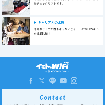
物チェックリストです。
キャリアとの比較
海外ネットでの携帯キャリアとイモトのWiFiの違い
を徹底比較！