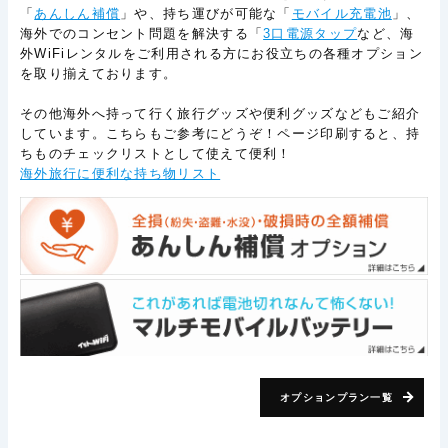
「
あんしん補償
」や、持ち運びが可能な「
モバイル充電池
」、
海外でのコンセント問題を解決する「
3口電源タップ
など、海
外WiFiレンタルをご利用される方にお役立ちの各種オプション
を取り揃えております。
その他海外へ持って行く旅行グッズや便利グッズなどもご紹介
しています。こちらもご参考にどうぞ！ページ印刷すると、持
ちものチェックリストとして使えて便利！
海外旅行に便利な持ち物リスト
オプションプラン一覧