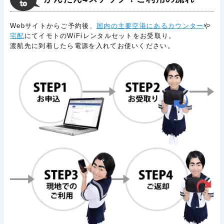
Webサイトからご予約後、
国内の主要空港にあるカウンター
や
宅配
にてイモトのWiFiレンタルセットをお受取り。
渡航先に到着したら電源を入れてお使いください。