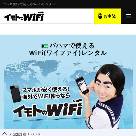
バハマ旅行で使えるWi-Fiレンタル
お申込
バハマで使える
WiFi(ワイファイ)レンタル
国別詳細
バハマ