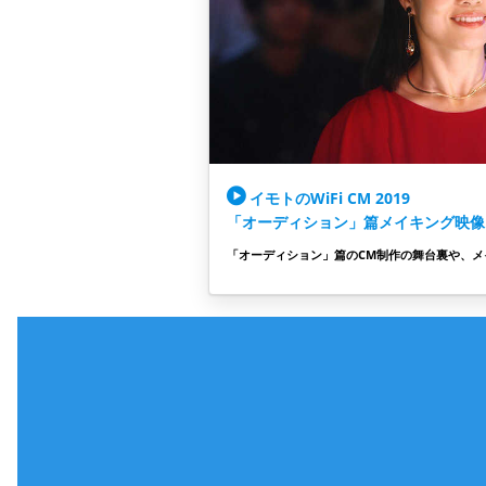
イモトのWiFi CM 2019
「オーディション」篇メイキング映像
「オーディション」篇のCM制作の舞台裏や、