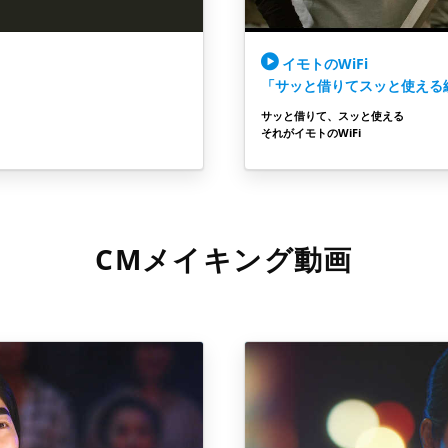
イモトのWiFi
「サッと借りてスッと使える
サッと借りて、スッと使える
それがイモトのWiFi
CMメイキング動画