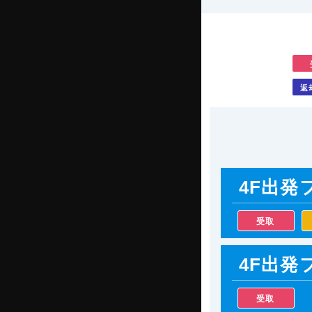
返
4F出発
受取
4F出発
受取