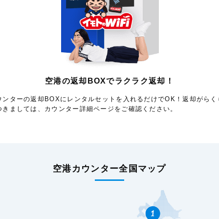
空港の返却BOXで
ラクラク返却！
ウンターの返却BOXにレンタルセットを入れるだけでOK！返却がらく
つきましては、カウンター詳細ページをご確認ください。
空港カウンター全国マップ