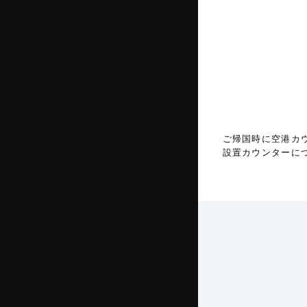
ご帰国時に空港カ
設置カウンターに