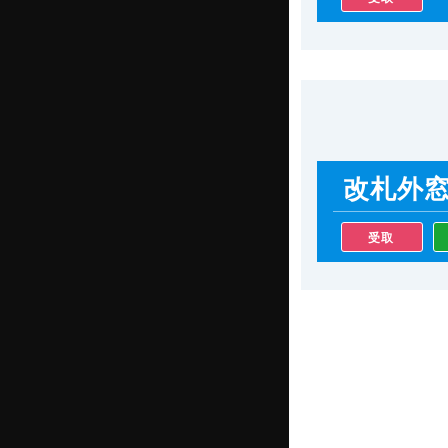
改札外
受取