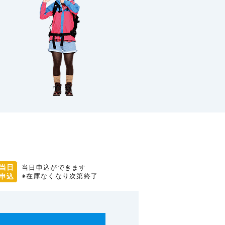
当日
当日申込ができます
申込
※在庫なくなり次第終了