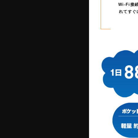
Wi-F
れてすぐ