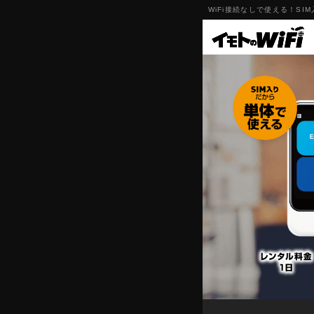
WiFi接続なしで使える！SI