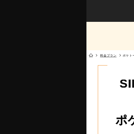
料金プラン
ポケト
S
ポ