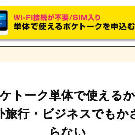
ケトーク単体で使える
外旅行・ビジネスでもか
らない