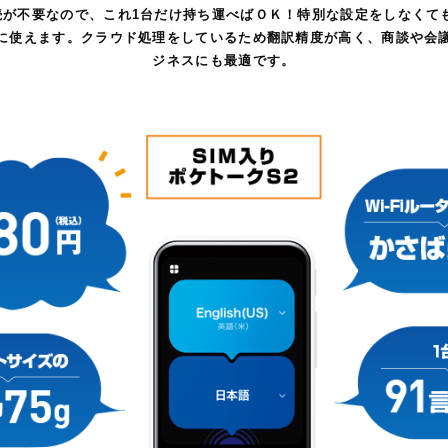
i接続が不要なので、これ1台だけ持ち運べばＯＫ！
特別な設定をしなくて
に使えます。
クラウド処理をしているため翻訳精度が高く、商談や会
ジネスにも最適です。