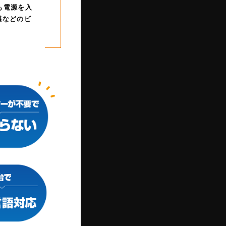
も電源を入
議などのビ