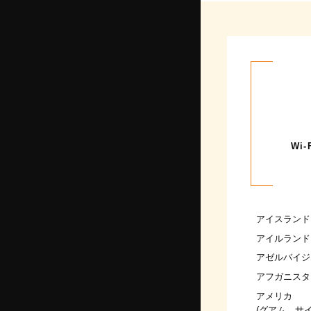
Wi
アイスランド
アイルランド
アゼルバイジ
アフガニスタ
アメリカ
(グアム、サ