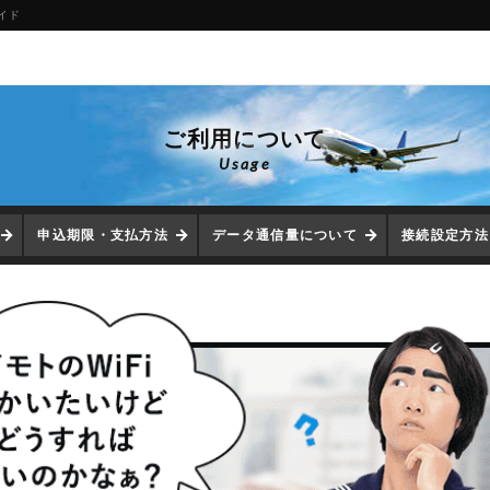
イド
ご利用について
Usage
申込期限・支払方法
データ通信量について
接続設定方法