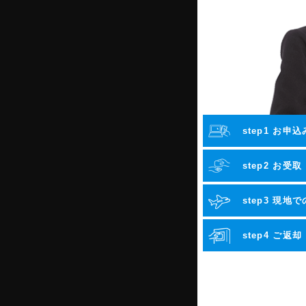
step1 お申込
step2 お受取
step3 現地
step4 ご返却