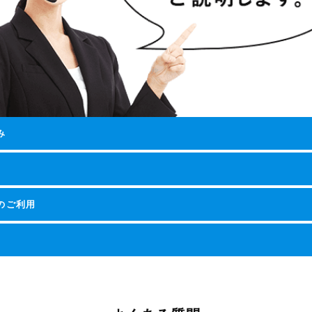
み
でのご利用