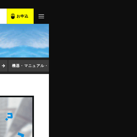
お申込
機器・マニュアル・ソフト
コンセント変換プラグ
アプ