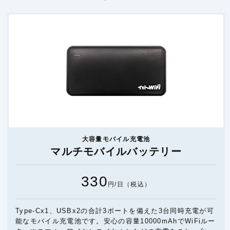
大容量モバイル充電池
マルチモバイルバッテリー
330
円/日（税込）
Type-Cx1、USBx2の合計3ポートを備えた3台同時充電が可
能なモバイル充電池です。安心の容量10000mAhでWiFiルー