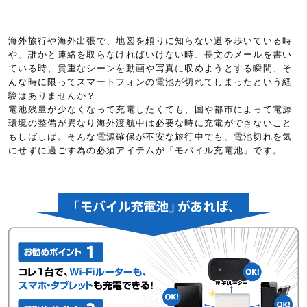
海外旅行や海外出張で、地図を頼りに知らない道を歩いている時
や、誰かと連絡を取らなければいけない時、長文のメールを書い
ている時、貴重なシーンを動画や写真に収めようとする瞬間、そ
んな時に限ってスマートフォンの電池が切れてしまったという経
験はありませんか？
電池残量が少なくなって充電したくても、国や都市によって電源
環境の整備が異なり海外渡航中は必要な時に充電ができないこと
もしばしば。そんな電源確保が不安な旅行中でも、電池切れを気
にせずに過ごす為の必須アイテムが「モバイル充電池」です。