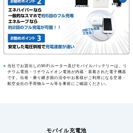
当社でお貸出しのWiFiルーター及びモバイルバッテリーは、リ
チウム電池・リチウムイオン電池が内蔵・装着された電子機器
です。出発・乗り継ぎ国の法令やお客様がご利用になる空港・
航空会社の手荷物ルール等を事前にご確認ください。
モバイル充電池