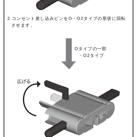
2.コンセント差し込みピンをO・O2タイプの形状に回転
させます。
Oタイプの一部
・O2タイプ