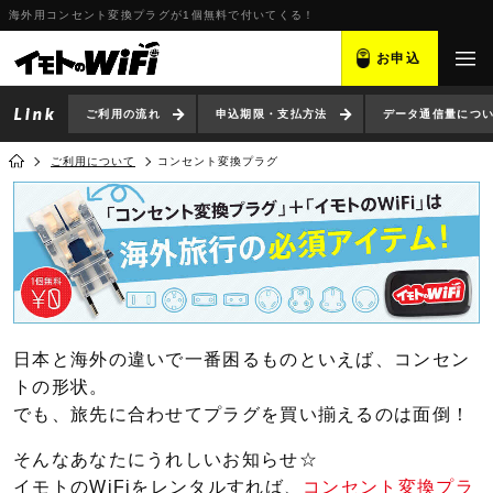
海外用コンセント変換プラグが1個無料で付いてくる！
お申込
ご利用の流れ
申込期限・支払方法
データ通信量につ
ご利用について
コンセント変換プラグ
日本と海外の違いで一番困るものといえば、コンセン
トの形状。
でも、旅先に合わせてプラグを買い揃えるのは面倒！
そんなあなたにうれしいお知らせ☆
イモトのWiFiをレンタルすれば、
コンセント変換プラ