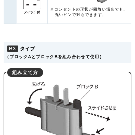
※コンセントの形状が四角い場合でも、
丸いピンで対応できます。
B3
タイプ
（ブロックAとブロックBを組み合わせて使用）
組み立て方