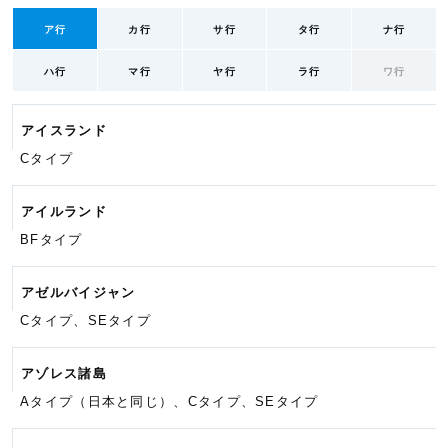
ア行
カ行
サ行
タ行
ナ行
ハ行
マ行
ヤ行
ラ行
ワ行
アイスランド
Cタイプ
アイルランド
BFタイプ
アゼルバイジャン
Cタイプ、SEタイプ
アゾレス諸島
Aタイプ（日本と同じ）、Cタイプ、
SEタイプ