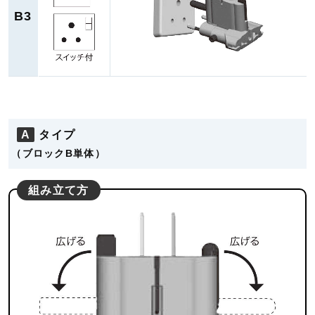
B3
A
タイプ
（ブロックB単体）
組み立て方