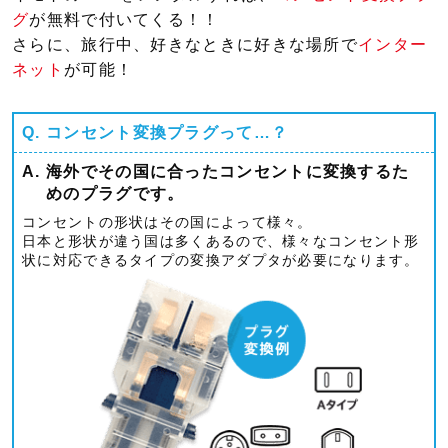
グ
が無料で付いてくる！！
さらに、旅行中、好きなときに好きな場所で
インター
ネット
が可能！
Q.
コンセント変換プラグって…？
A.
海外でその国に合ったコンセントに変換するた
めのプラグです。
コンセントの形状はその国によって様々。
日本と形状が違う国は多くあるので、様々なコンセント形
状に対応できるタイプの変換アダプタが必要になります。