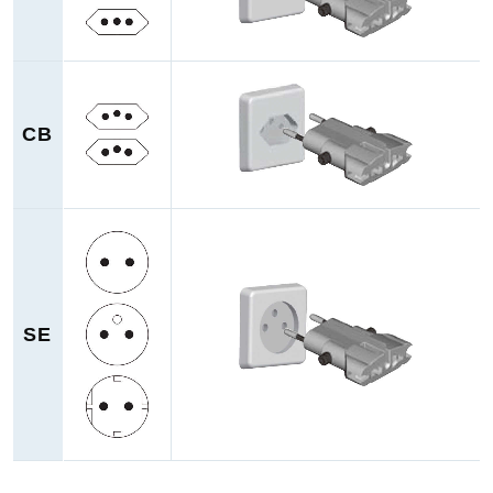
CB
SE