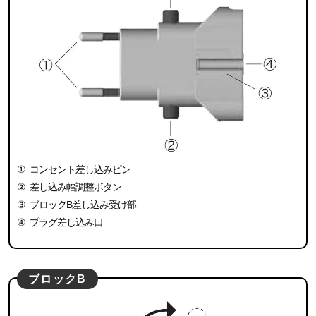
①
コンセント差し込みピン
②
差し込み幅調整ボタン
③
ブロックB差し込み受け部
④
プラグ差し込み口
ブロックB