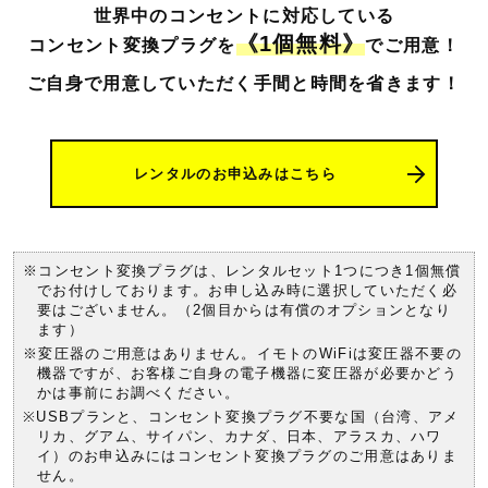
世界中のコンセントに対応している
《1個無料》
コンセント変換プラグを
でご用意！
ご自身で用意していただく手間と時間を
省きます！
レンタルのお申込みはこちら
※コンセント変換プラグは、レンタルセット1つにつき1個無償
でお付けしております。お申し込み時に選択していただく必
要はございません。（2個目からは有償のオプションとなり
ます）
※変圧器のご用意はありません。イモトのWiFiは変圧器不要の
機器ですが、お客様ご自身の電子機器に変圧器が必要かどう
かは事前にお調べください。
※USBプランと、コンセント変換プラグ不要な国（台湾、アメ
リカ、グアム、サイパン、カナダ、日本、アラスカ、ハワ
イ）のお申込みにはコンセント変換プラグのご用意はありま
せん。