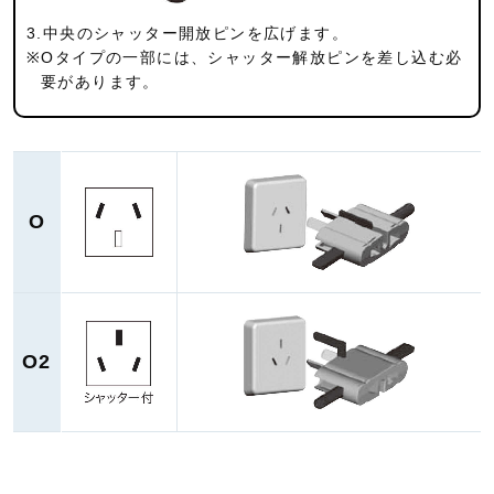
3.中央のシャッター開放ピンを広げます。
※Oタイプの一部には、シャッター解放ピンを差し込む必
要が
あります。
O
O2