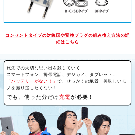
コンセントタイプの対象国や変換プラグの組み換え方法の詳
細は
こちら
旅先での大切な思い出を残していく
スマートフォン、携帯電話、デジカメ、タブレット…
「バッテリーがない！」
で、せっかくの絶景・美味しいモ
ノを撮り逃したくない！
でも、使った分だけ
充電
が必要！