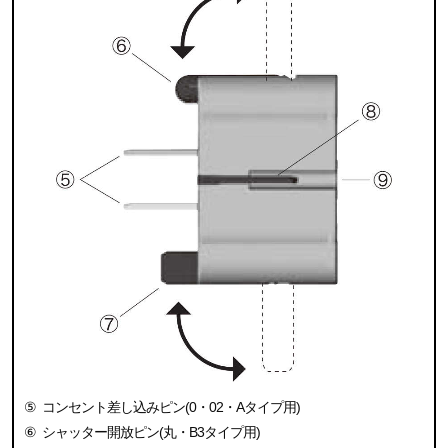
⑤
コンセント差し込みピン(0・02・Aタイプ用)
⑥
シャッター開放ピン(丸・B3タイプ用)