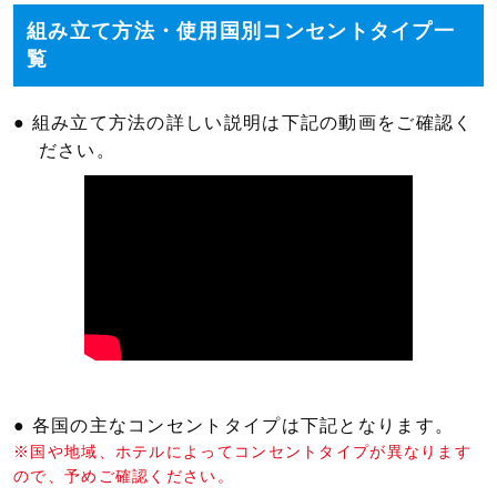
組み立て方法・使用国別コンセントタイプ一
覧
● 組み立て方法の詳しい説明は下記の動画をご確認く
ださい。
● 各国の主なコンセントタイプは下記となります。
※国や地域、ホテルによってコンセントタイプが異なります
ので、予めご確認ください。