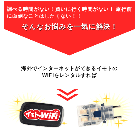
調べる時間がない！買いに行く時間がない！
旅行前
に面倒なことはしたくない！！
そんなお悩みを一気に
解決！
海外でインターネットができる
イモトの
WiFiをレンタルすれば