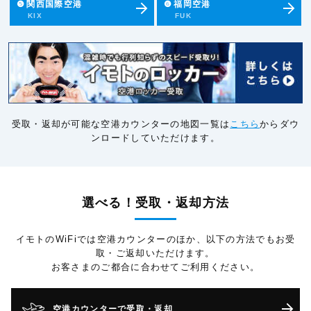
❺
関西国際空港
❻
福岡空港
KIX
FUK
受取・返却が可能な空港カウンターの地図一覧は
こちら
からダウ
ンロードしていただけます。
選べる！受取・返却方法
イモトのWiFiでは空港カウンターのほか、以下の方法でもお受
取・ご返却いただけます。
お客さまのご都合に合わせてご利用ください。
空港カウンターで受取・返却