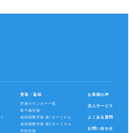
受取・返却
お客様の声
空港カウンター一覧
法人サービス
新千歳空港
よくある質問
スト
成田国際空港 第1ターミナル
成田国際空港 第2ターミナル
お問い合わせ
羽田空港