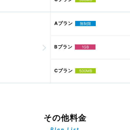
Aプラン
無制限
Bプラン
1GB
Cプラン
500MB
その他料金
Plan List