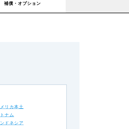
補償・オプション
メリカ本土
トナム
ンドネシア