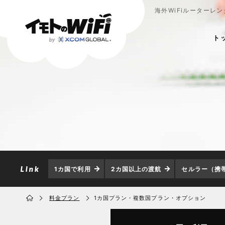
海外WiFiルーターレ
ト
1カ国で利用
2カ国以上の渡航
セルラー（携
料金プラン
1カ国プラン・複数国プラン・オプション