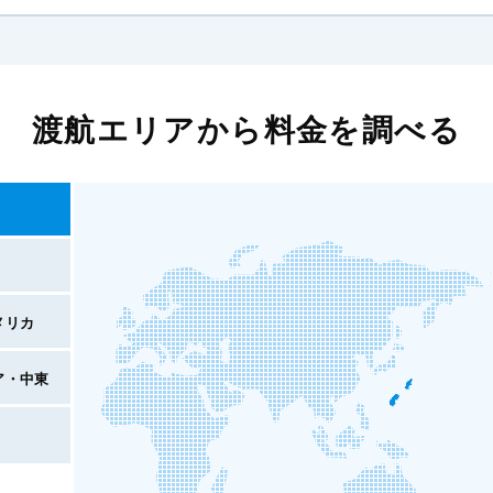
渡航エリアから料金を調べる
メリカ
ア・中東