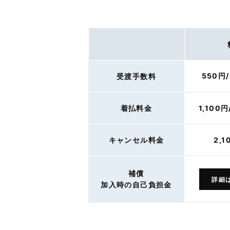
550円
受渡手数料
着払料金
1,100
キャンセル料金
2,1
補償
詳細
加入時の自己負担金