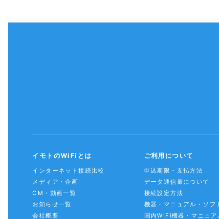
イモトのWiFiとは
ご利用について
インターネット接続比較
申込期限・支払方法
メディア・企画
データ通信量について
CM・動画一覧
接続設定方法
お知らせ一覧
機器・マニュアル・ソフ
会社概要
国内WiFi機器・マニュア