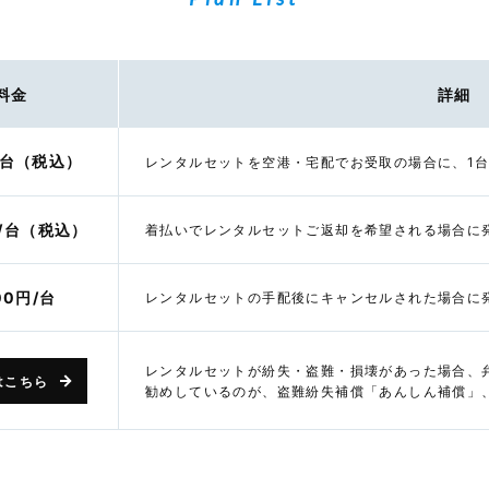
料金
詳細
/台（税込）
レンタルセットを空港・宅配でお受取の場合に、1
円/台（税込）
着払いでレンタルセットご返却を希望される場合に
00円/台
レンタルセットの手配後にキャンセルされた場合に
レンタルセットが紛失・盗難・損壊があった場合、
はこちら
勧めしているのが、盗難紛失補償「あんしん補償」