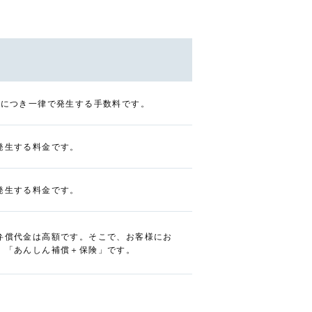
台につき一律で発生する手数料です。
発生する料金です。
発生する料金です。
弁償代金は高額です。そこで、お客様にお
、「あんしん補償＋保険」です。