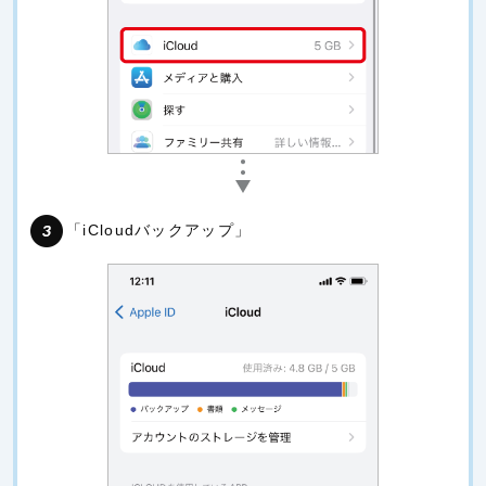
「iCloudバックアップ」