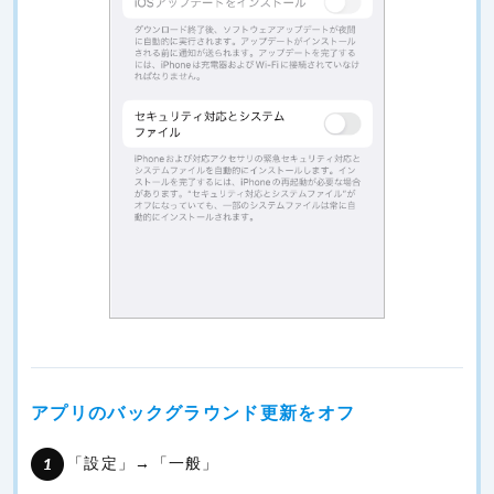
アプリのバックグラウンド更新をオフ
「設定」→「一般」