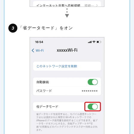
「省データモード」をオン