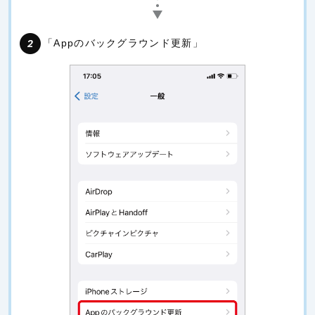
「Appのバックグラウンド更新」