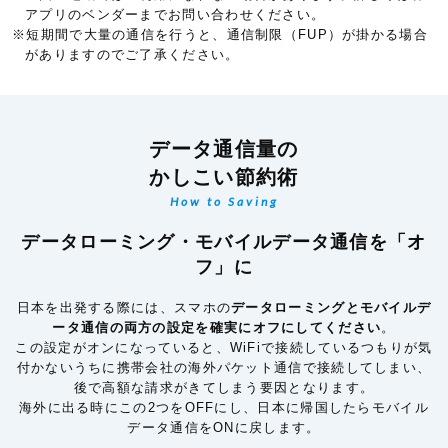
アプリのベンダーまでお問い合わせください。
※短期間で大量の通信を行うと、通信制限（FUP）が掛かる場合
がありますのでご了承ください。
データ通信量の
かしこい節約術
How to Saving
データローミング・モバイルデータ通信を「オ
フ」に
日本を出発する際には、スマホの
データローミングとモバイルデ
ータ通信の両方の設定を確実にオフにしてください
。
この設定がオンになっていると、WiFiで接続しているつもりが気
付かないうちに携帯会社の海外パケット通信で接続してしまい、
後で高額な請求がきてしまう要因となります。
海外に出る時にこの2つをOFFにし、日本に帰国したらモバイル
データ通信をONに戻します。