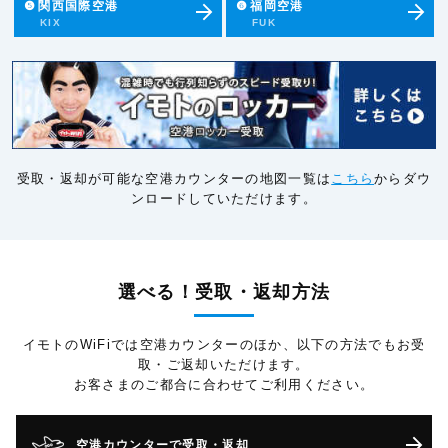
❺
関西国際空港
❻
福岡空港
KIX
FUK
受取・返却が可能な空港カウンターの地図一覧は
こちら
からダウ
ンロードしていただけます。
選べる！受取・返却方法
イモトのWiFiでは空港カウンターのほか、以下の方法でもお受
取・ご返却いただけます。
お客さまのご都合に合わせてご利用ください。
空港カウンターで受取・返却