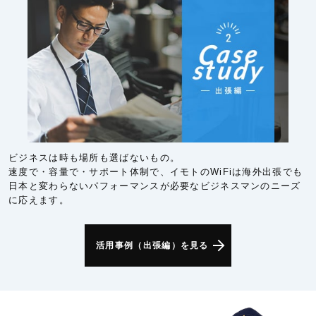
ビジネスは時も場所も選ばないもの。
速度で・容量で・サポート体制で、イモトのWiFiは海外出張でも
日本と変わらないパフォーマンスが必要なビジネスマンのニーズ
に応えます。
活用事例（出張編）を見る