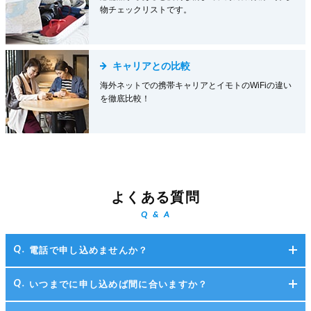
物チェックリストです。
キャリアとの比較
海外ネットでの携帯キャリアとイモトのWiFiの違い
を徹底比較！
よくある質問
Q & A
電話で申し込めませんか？
いつまでに申し込めば間に合いますか？