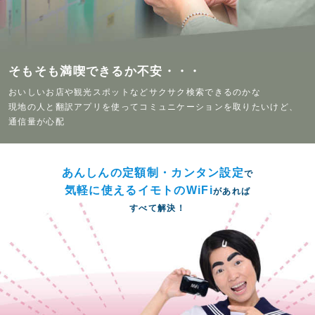
そもそも満喫できるか不安・・・
おいしいお店や観光スポットなどサクサク検索できるのかな
現地の人と翻訳アプリを使ってコミュニケーションを取りたいけど、
通信量が心配
あんしんの定額制・カンタン設定
で
気軽に使えるイモトのWiFi
があれば
すべて解決！