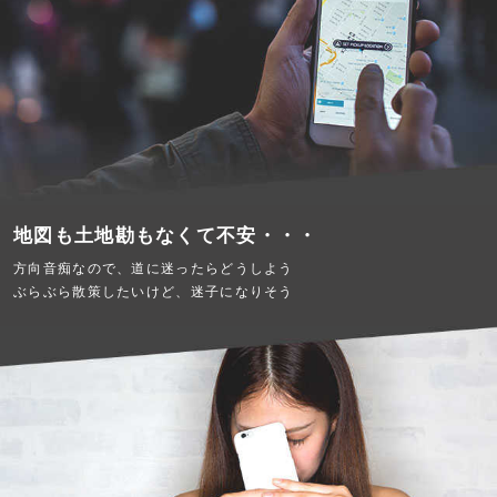
地図も土地勘もなくて不安・・・
方向音痴なので、道に迷ったらどうしよう
ぶらぶら散策したいけど、迷子になりそう