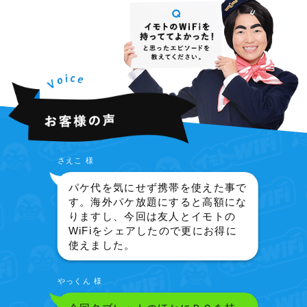
さえこ 様
パケ代を気にせず携帯を使えた事で
す。海外パケ放題にすると高額にな
りますし、今回は友人とイモトの
WiFiをシェアしたので更にお得に
使えました。
やっくん 様