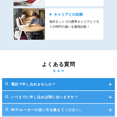
キャリアとの比較
海外ネットでの携帯キャリアとイモ
トのWiFiの違いを徹底比較！
よくある質問
Q & A
電話で申し込めませんか？
いつまでに申し込めば間に合いますか？
WiFiルーターの使い方を教えてください。