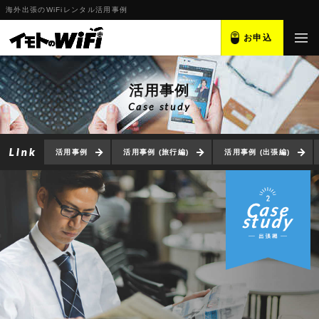
海外出張のWiFiレンタル活用事例
お申込
活用事例
Case study
活用事例
活用事例 (旅行編)
活用事例 (出張編)