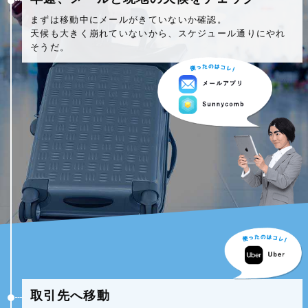
まずは移動中にメールがきていないか確認。
天候も大きく崩れていないから、スケジュール通りにやれ
そうだ。
取引先へ移動