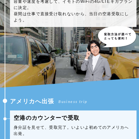
容量や速度を考慮して、イモトのWiFiの4G/LTEギガプラン
に決定。
昼間は仕事で直接受け取れないから、当日の空港受取にし
よう。
アメリカへ出張
Business trip
空港のカウンターで受取
身分証を見せて、受取完了。いよいよ初めてのアメリカへ
出発。