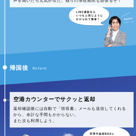
声を聞いたら元気が出た。残りの滞在期間も頑張るぞ！
帰国後
Return
空港カウンターでサクッと返却
返却確認後には自動で「領収書」メールも送信してくれる
から、余計な手間もかからない。
また次も利用しよう。