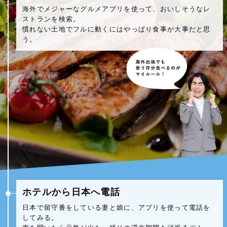
海外でメジャーなグルメアプリを使って、おいしそうなレ
ストランを検索。
慣れない土地でフルに動くにはやっぱり食事が大事だと思
う。
ホテルから日本へ電話
日本で留守番をしている妻と娘に、アプリを使って電話を
してみる。