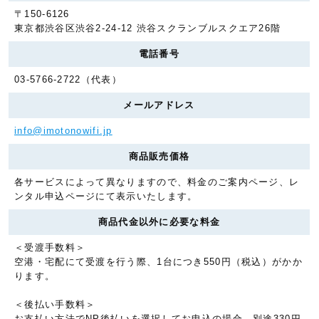
〒150-6126
東京都渋谷区渋谷2-24-12 渋谷スクランブルスクエア26階
電話番号
03-5766-2722（代表）
メールアドレス
info@imotonowifi.jp
商品販売価格
各サービスによって異なりますので、料金のご案内ページ、レ
ンタル申込ページにて表示いたします。
商品代金以外に必要な料金
＜受渡手数料＞
空港・宅配にて受渡を行う際、1台につき550円（税込）がかか
ります。
＜後払い手数料＞
お支払い方法でNP後払いを選択してお申込の場合、別途330円