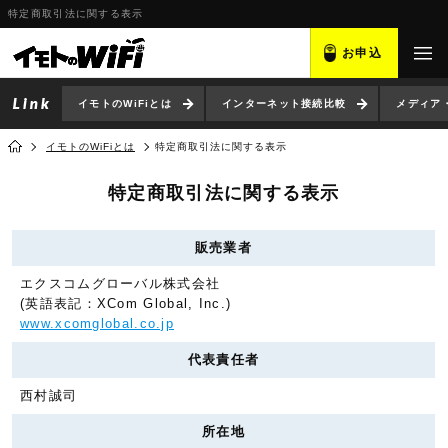
特定商取引法に関する表示
お申込
イモトのWiFiとは
インターネット接続比較
メディア
イモトのWiFiとは
特定商取引法に関する表示
特定商取引法に関する表示
販売業者
エクスコムグローバル株式会社
(英語表記：XCom Global, Inc.)
www.xcomglobal.co.jp
代表責任者
西村誠司
所在地