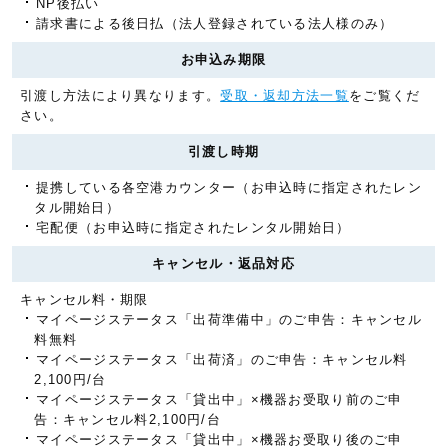
NP後払い
請求書による後日払（法人登録されている法人様のみ）
お申込み期限
引渡し方法により異なります。
受取・返却方法一覧
をご覧くだ
さい。
引渡し時期
提携している各空港カウンター（お申込時に指定されたレン
タル開始日）
宅配便（お申込時に指定されたレンタル開始日）
キャンセル・返品対応
キャンセル料・期限
マイページステータス「出荷準備中」のご申告：キャンセル
料無料
マイページステータス「出荷済」のご申告：キャンセル料
2,100円/台
マイページステータス「貸出中」×機器お受取り前のご申
告：キャンセル料2,100円/台
マイページステータス「貸出中」×機器お受取り後のご申