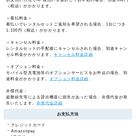
（税込）がかかります。
＜着払料金＞
着払いでレンタルセットご返却を希望される場合、1台につき
1,100円（税込）がかかります。
＜キャンセル料金＞
レンタルセットの手配後にキャンセルされた場合、別途キャン
セル料金がかかります。
キャンセル料金詳細
＜オプション料金＞
モバイル型充電池等のオプションサービスをお申込の場合、別
途料金がかかります。
オプション料金詳細
弁償代金：
盗難紛失等による貸出機器に損失があった場合、弁償代金が発
生いたします。
弁償代金詳細
お支払方法
クレジットカード
Amazonpay