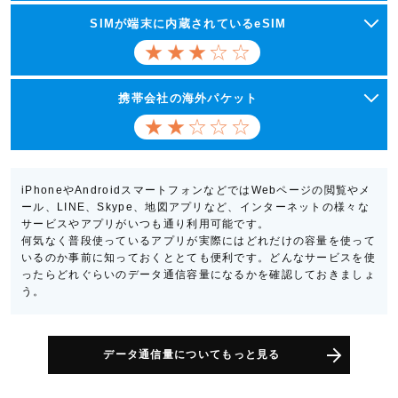
SIMが端末に内蔵されているeSIM
携帯会社の海外パケット
iPhoneやAndroidスマートフォンなどではWebページの閲覧やメ
ール、LINE、Skype、地図アプリなど、インターネットの様々な
サービスやアプリがいつも通り利用可能です。
何気なく普段使っているアプリが実際にはどれだけの容量を使って
いるのか事前に知っておくととても便利です。どんなサービスを使
ったらどれぐらいのデータ通信容量になるかを確認しておきましょ
う。
データ通信量についてもっと見る