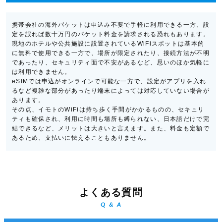
携帯会社の海外パケットは申込み不要で手軽に利用できる一方、設
定を誤れば数十万円のパケット料金を請求される恐れもあります。
現地のホテルや公共施設に設置されているWiFiスポットは基本的
に無料で使用できる一方で、場所が限定されたり、接続方法が不明
であったり、セキュリティ面で不安があるなど、思いのほか気軽に
は利用できません。
eSIMでは申込がオンラインで可能な一方で、設定がアプリを入れ
るなど複雑な部分があったり端末によっては対応していない場合が
あります。
その点、イモトのWiFiは持ち歩く手間がかかるものの、セキュリ
ティも確保され、利用に時間も場所も縛られない、日本語だけで完
結できるなど、メリットは大きいと言えます。また、料金も定額で
あるため、支払いに怯えることもありません。
よくある質問
Q & A