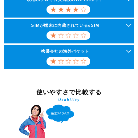
SIMが端末に内蔵されているeSIM
携帯会社の海外パケット
使いやすさで比較する
Usability