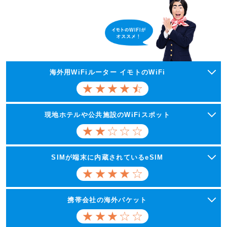
海外用WiFiルーター イモトのWiFi
現地ホテルや公共施設のWiFiスポット
SIMが端末に内蔵されているeSIM
携帯会社の海外パケット