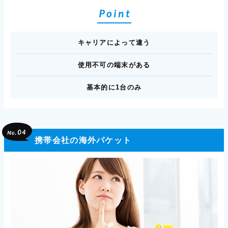
Point
キャリアによって違う
使用不可の端末がある
基本的に1台のみ
携帯会社の海外パケット