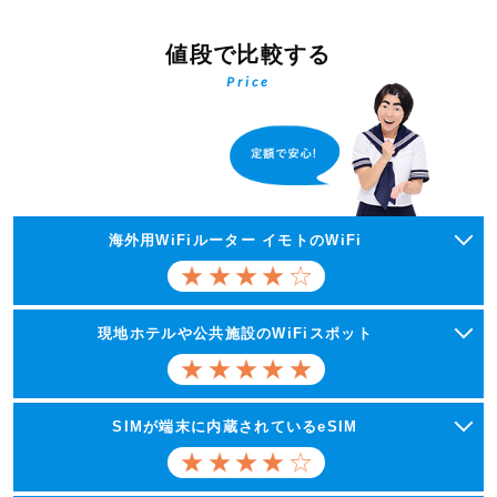
値段で比較する
Price
海外用WiFiルーター イモトのWiFi
現地ホテルや公共施設のWiFiスポット
SIMが端末に内蔵されているeSIM