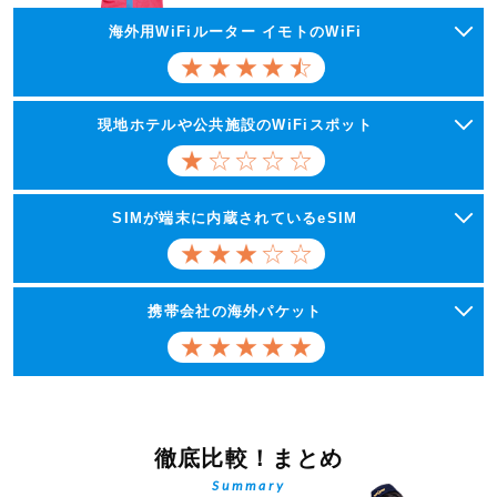
海外用WiFiルーター イモトのWiFi
現地ホテルや公共施設のWiFiスポット
SIMが端末に内蔵されているeSIM
携帯会社の海外パケット
徹底比較！まとめ
Summary