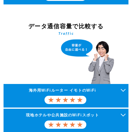
データ通信容量で比較する
Traffic
海外用WiFiルーター イモトのWiFi
現地ホテルや公共施設のWiFiスポット