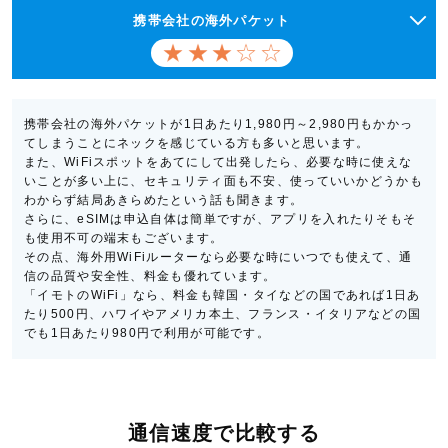
携帯会社の海外パケット
携帯会社の海外パケットが1日あたり1,980円～2,980円もかかっ
てしまうことにネックを感じている方も多いと思います。
また、WiFiスポットをあてにして出発したら、必要な時に使えな
いことが多い上に、セキュリティ面も不安、使っていいかどうかも
わからず結局あきらめたという話も聞きます。
さらに、eSIMは申込自体は簡単ですが、アプリを入れたりそもそ
も使用不可の端末もございます。
その点、海外用WiFiルーターなら必要な時にいつでも使えて、通
信の品質や安全性、料金も優れています。
「イモトのWiFi」なら、料金も韓国・タイなどの国であれば1日あ
たり500円、ハワイやアメリカ本土、フランス・イタリアなどの国
でも1日あたり980円で利用が可能です。
通信速度で比較する