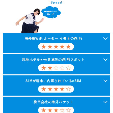
Speed
海外用WiFiルーター イモトのWiFi
現地ホテルや公共施設のWiFiスポット
SIMが端末に内蔵されているeSIM
携帯会社の海外パケット