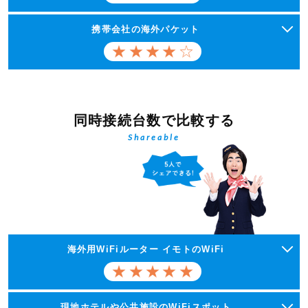
携帯会社の海外パケット
同時接続台数で比較する
Shareable
海外用WiFiルーター イモトのWiFi
現地ホテルや公共施設のWiFiスポット