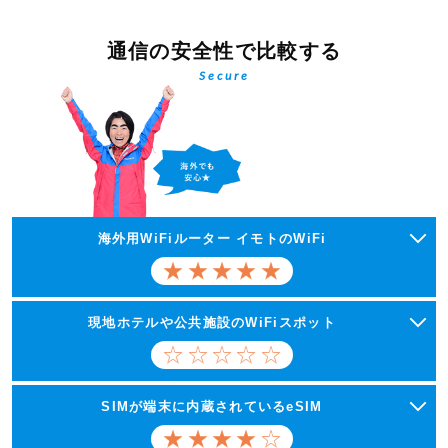
通信の安全性で比較する
Secure
海外用WiFiルーター イモトのWiFi
現地ホテルや公共施設のWiFiスポット
SIMが端末に内蔵されているeSIM