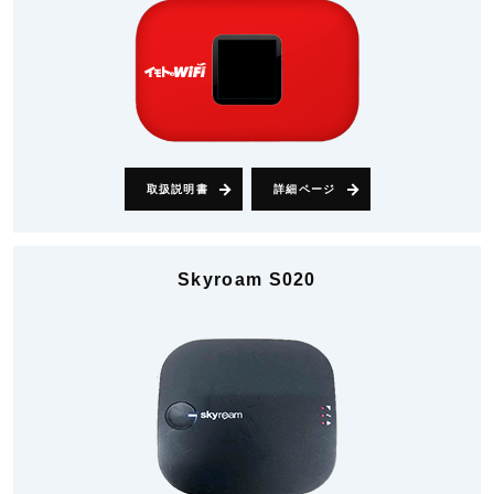
取扱説明書
詳細ページ
Skyroam S020