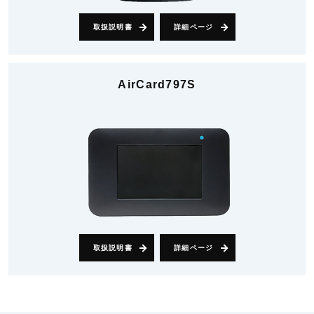
取扱説明書
詳細ページ
AirCard797S
取扱説明書
詳細ページ