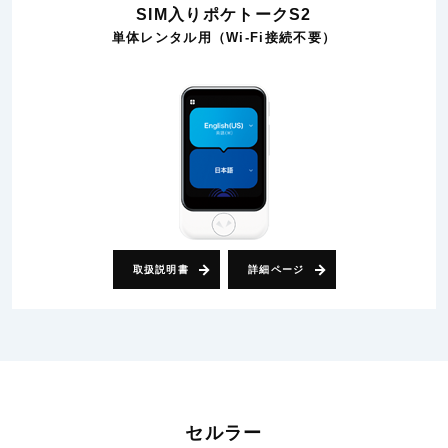
SIM入りポケトークS2
単体レンタル用（Wi-Fi接続不要）
取扱説明書
詳細ページ
セルラー