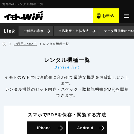
海外WiFiレンタル機種一覧
お申込
ご利用の流れ
申込期限・支払方法
データ通信量につ
ご利用について
レンタル機種一覧
レンタル機種一覧
Device list
イモトのWiFiでは渡航先に合わせて最適な機器をお貸出しいたし
ます。
レンタル機器のセット内容・スペック・取扱説明書(PDF)を閲覧
できます。
スマホでPDFを保存・閲覧
する方法
iPhone
Android