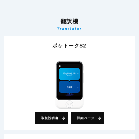
翻訳機
Translator
ポケトークS2
取扱説明書
詳細ページ