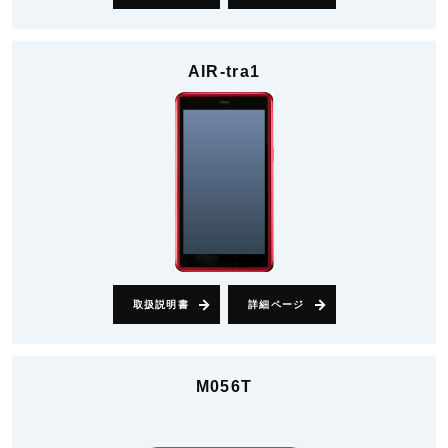
AIR-tra1
取扱説明書
詳細ページ
M056T