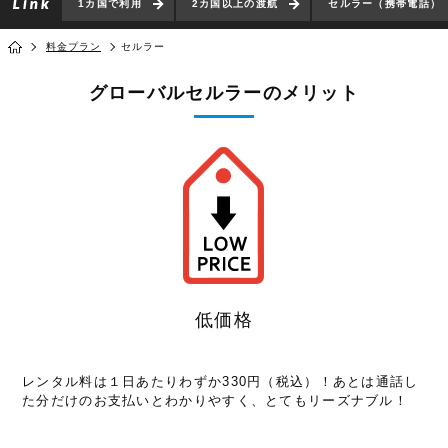
1カ国で利用
2カ国以上の渡航
セルラー（携帯電話）
料金プラン
セルラー
グローバルセルラーのメリット
低価格
レンタル料は１日あたりわずか330円（税込）！あとは通話し
た分だけのお支払いとわかりやすく、とてもリーズナブル！