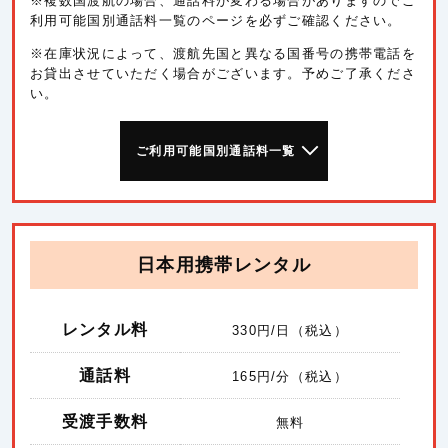
※複数国渡航の場合、通話料が変わる場合がありますのでご
利用可能国別通話料一覧のページを必ずご確認ください。
※在庫状況によって、渡航先国と異なる国番号の携帯電話を
お貸出させていただく場合がございます。予めご了承くださ
い。
ご利用可能国別通話料一覧
日本用携帯レンタル
レンタル料
330
円/日（税込）
通話料
165
円/分（税込）
受渡手数料
無料