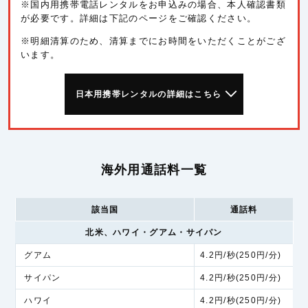
※国内用携帯電話レンタルをお申込みの場合、本人確認書類
が必要です。詳細は下記のページをご確認ください。
※明細清算のため、清算までにお時間をいただくことがござ
います。
日本用携帯レンタルの詳細はこちら
海外用通話料一覧
該当国
通話料
北米、ハワイ・グアム・サイパン
グアム
4.2円/秒(250円/分)
サイパン
4.2円/秒(250円/分)
ハワイ
4.2円/秒(250円/分)