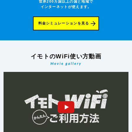
世界200カ国以上の国と地域で
インターネットが使えます。
料金シミュレーションを見る
イモトのWiFi使い方動画
Movie gallery