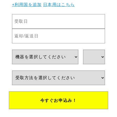
+利用国を追加
日本用はこちら
今すぐお申込み！