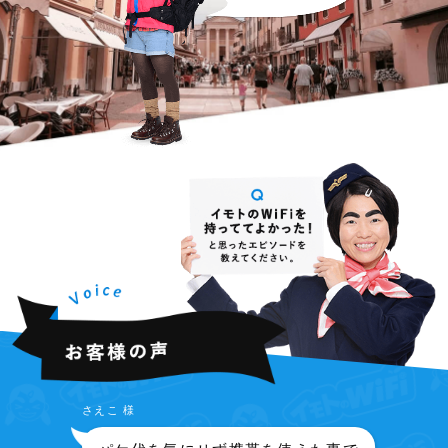
さえこ 様