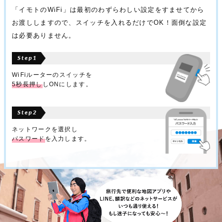
「イモトのWiFi」は最初のわずらわしい設定をすませてから
お渡ししますので、スイッチを入れるだけでOK！面倒な設定
は必要ありません。
WiFiルーターのスイッチを
5秒長押し
しONにします。
ネットワークを選択し
パスワード
を入力します。