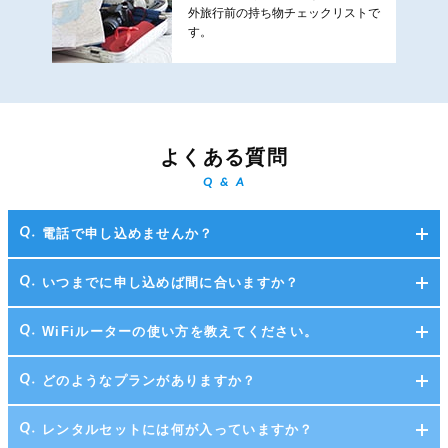
外旅行前の持ち物チェックリストで
す。
よくある質問
Q & A
電話で申し込めませんか？
いつまでに申し込めば間に合いますか？
WiFiルーターの使い方を教えてください。
どのようなプランがありますか？
レンタルセットには何が入っていますか？