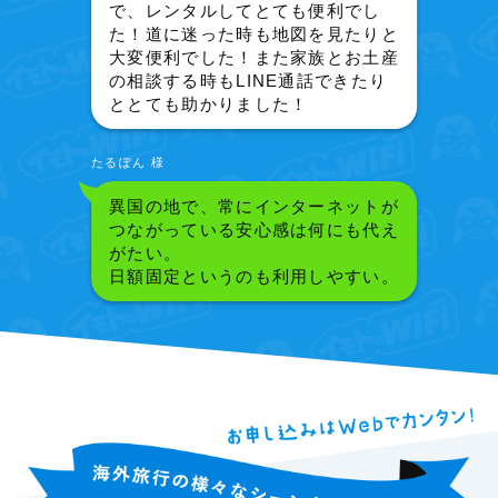
で、レンタルしてとても便利でし
た！道に迷った時も地図を見たりと
大変便利でした！また家族とお土産
の相談する時もLINE通話できたり
ととても助かりました！
たるぽん 様
異国の地で、常にインターネットが
つながっている安心感は何にも代え
がたい。
日額固定というのも利用しやすい。