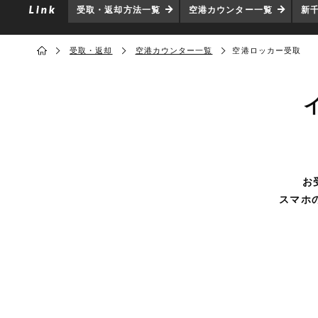
受取・返却方法一覧
空港カウンター一覧
新
受取・返却
空港カウンター一覧
空港ロッカー受取
お
スマホ