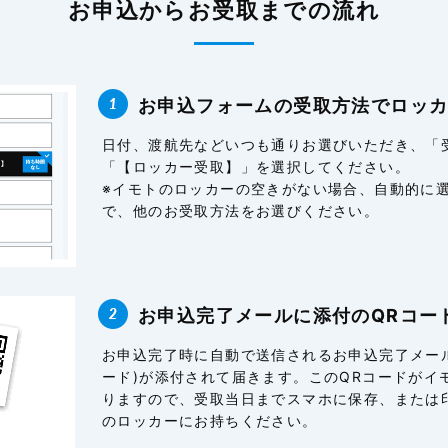
お申込からお受取までの流れ
お申込フォームの受取方法でロッ
日付、渡航先などいつも通りお選びいただき、「
「【ロッカー受取】」を選択してください。
※イモトのロッカーの空きがない場合、自動的に
で、他のお受取方法をお選びください。
お申込完了メールに添付のQRコー
お申込完了時に自動で送信されるお申込完了メール
ード)が添付されて届きます。このQRコードがイ
りますので、受取当日までスマホに保存、または
のロッカーにお持ちください。