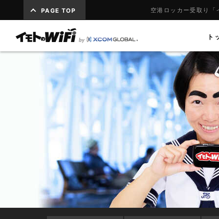
空港ロッカー受取り「
PAGE TOP
ト