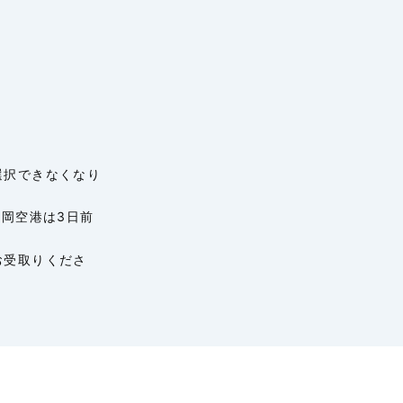
選択できなくなり
福岡空港は3日前
お受取りくださ