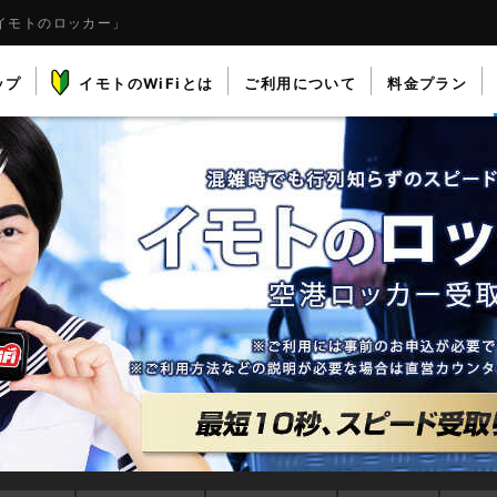
イモトのロッカー」
ップ
イモトのWiFiとは
ご利用について
料金プラン