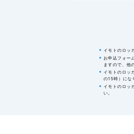
イモトのロッ
お申込フォー
ますので、他
イモトのロッ
の15時）にな
イモトのロッ
い。