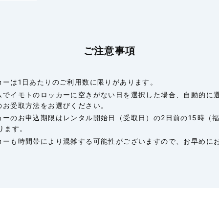
ご注意事項
カーは1日あたりのご利用数に限りがあります。
ムでイモトのロッカーに空きがない日を選択した場合、自動的に
のお受取方法をお選びください。
カーのお申込期限はレンタル開始日（受取日）の2日前の15時（
ります。
カーも時間帯により混雑する可能性がございますので、お早めに