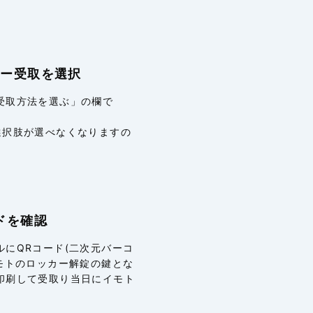
カー受取を選択
受取方法を選ぶ」の欄で
選択肢が選べなくなりますの
ドを確認
にQRコード(二次元バーコ
モトのロッカー解錠の鍵とな
印刷して受取り当日にイモト