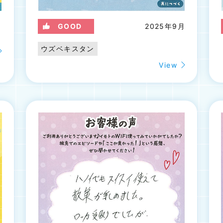
月
GOOD
2025年9月
ウズベキスタン
View