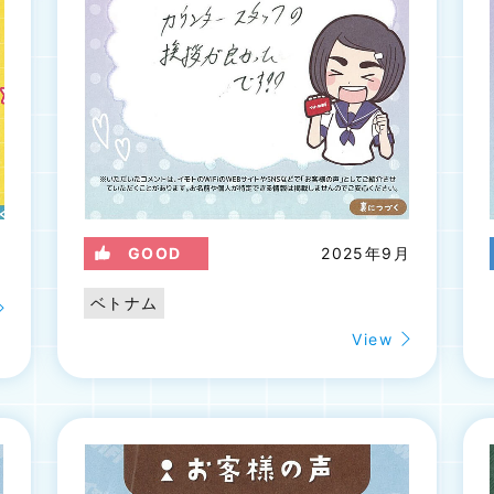
月
GOOD
2025年9月
ベトナム
View