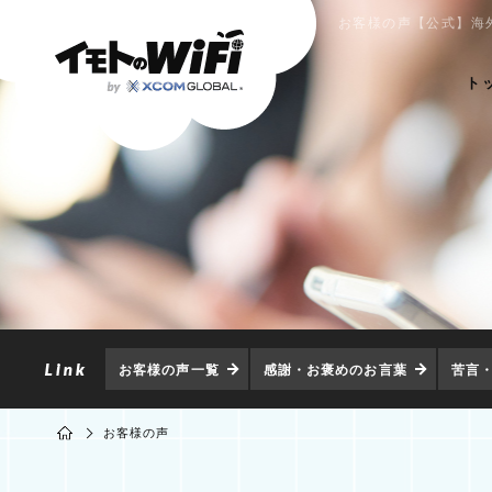
お客様の声【公式】海外
ト
お客様の声一覧
感謝・お褒めのお言葉
苦言
お客様の声