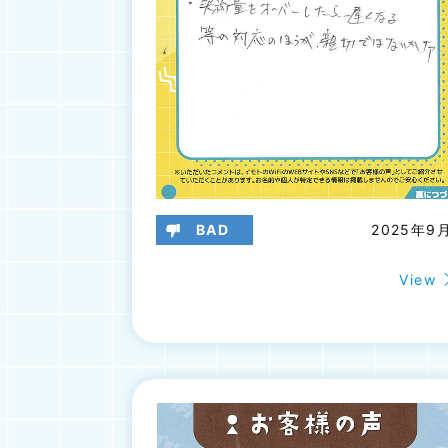
BAD
2025年9
View