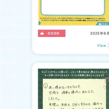
GOOD
2025年9
View