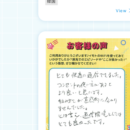
韓国
View