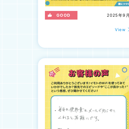
GOOD
2025年9
View