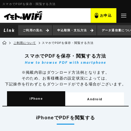
スマホでPDFを保存・閲覧する方法
お申込
ご利用の流れ
申込期限・支払方法
データ通信量につ
ご利用について
スマホでPDFを保存・閲覧する方法
スマホでPDFを保存・閲覧する方法
How to browse PDF with smartphone
※掲載内容はダウンロード方法例となります。
そのため、お客様機器の設定状況によっては、
下記操作を行わずともダウンロードができる場合がございます。
iPhone
Android
iPhoneでPDFを閲覧する