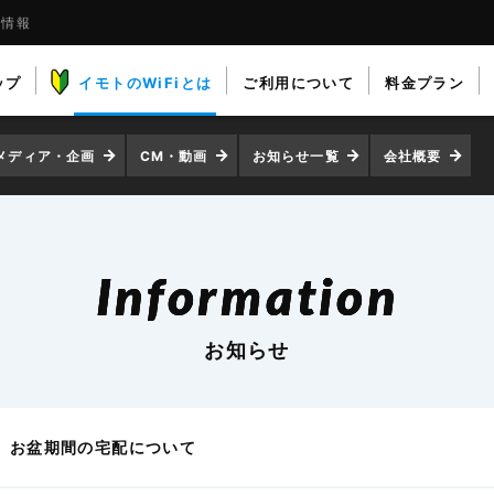
着情報
ップ
イモトのWiFiとは
ご利用について
料金プラン
メディア・企画
CM・動画
お知らせ一覧
会社概要
Information
お知らせ
お盆期間の宅配について