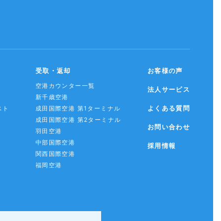
受取・返却
お客様の声
空港カウンター一覧
法人サービス
新千歳空港
よくある質問
スト
成田国際空港 第1ターミナル
成田国際空港 第2ターミナル
お問い合わせ
羽田空港
中部国際空港
採用情報
関西国際空港
福岡空港