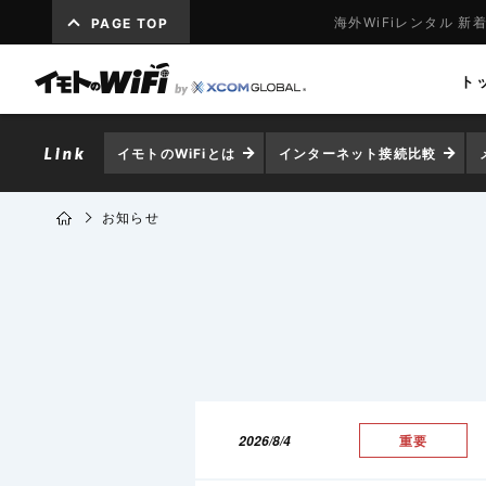
海外WiFiレンタル 新
PAGE TOP
ト
イモトのWiFiとは
インターネット接続比較
お知らせ
2026/8/4
重要