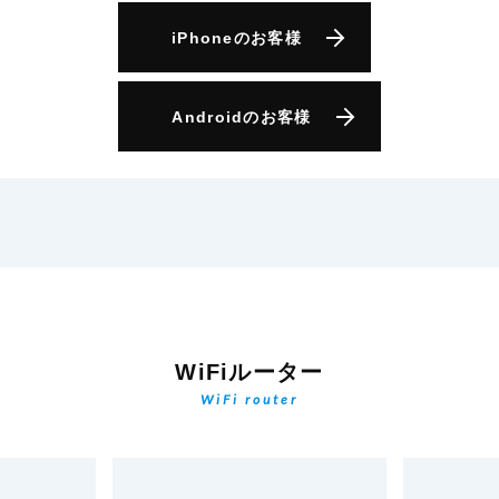
iPhone
のお客様
Android
のお客様
WiFiルーター
WiFi router