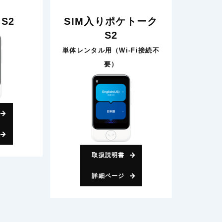
S2
SIM入りポケトーク
S2
単体レンタル用（Wi-Fi接続不
要）
取扱説明書
詳細ページ