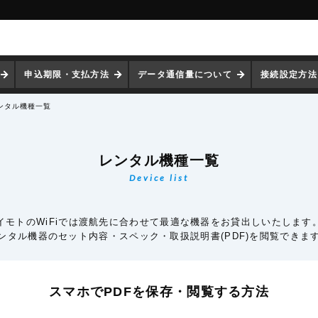
申込期限・支払方法
データ通信量について
接続設定方法
ンタル機種一覧
レンタル機種一覧
Device list
イモトのWiFiでは渡航先に合わせて最適な機器をお貸出しいたします
ンタル機器のセット内容・スペック・取扱説明書(PDF)を閲覧できま
スマホでPDFを保存・閲覧
する方法