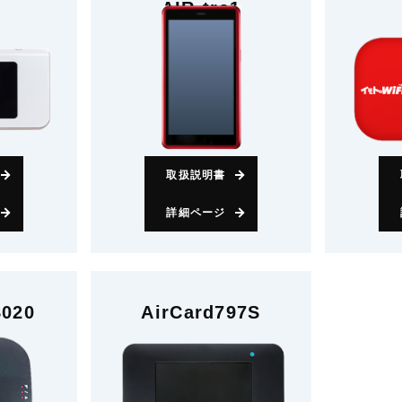
AIR-tra1
取扱説明書
詳細ページ
S020
AirCard797S