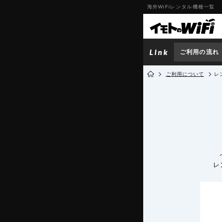
海外WiFiレンタル機種一覧
ご利用の流れ
ご利用について
レ
レ