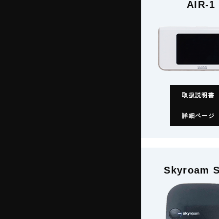
AIR-1
取扱説明書
詳細ページ
Skyroam 