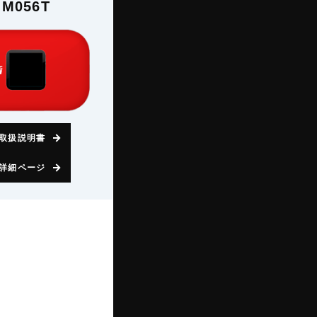
M056T
取扱説明書
詳細ページ