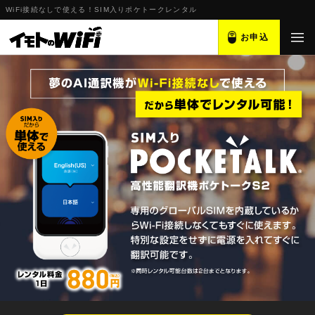
WiFi接続なしで使える！SIM入りポケトークレンタル
お申込