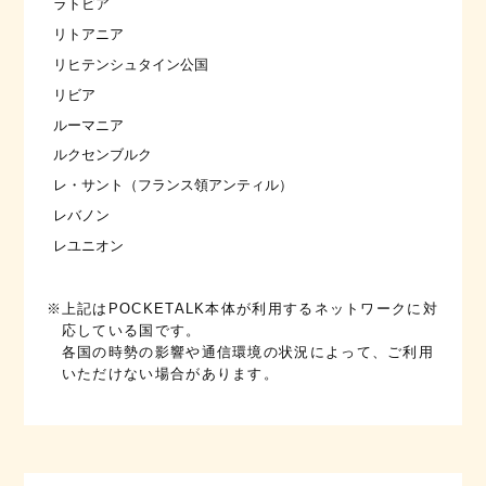
ラトビア
リトアニア
リヒテンシュタイン公国
リビア
ルーマニア
ルクセンブルク
レ・サント（フランス領アンティル）
レバノン
レユニオン
※上記はPOCKETALK本体が利用するネットワークに対
応している国です。
各国の時勢の影響や通信環境の状況によって、ご利用
いただけない場合があります。