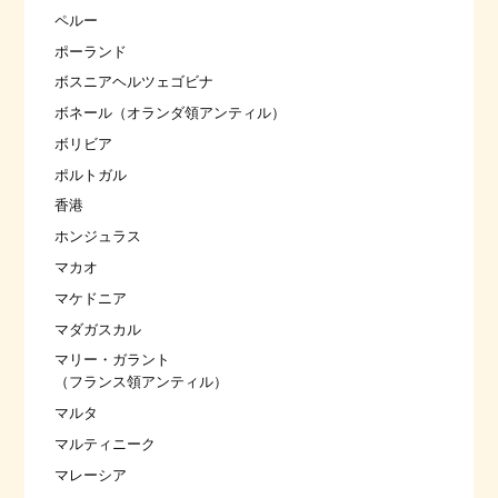
ペルー
ポーランド
ボスニアヘルツェゴビナ
ボネール（オランダ領アンティル）
ボリビア
ポルトガル
香港
ホンジュラス
マカオ
マケドニア
マダガスカル
マリー・ガラント
（フランス領アンティル）
マルタ
マルティニーク
マレーシア