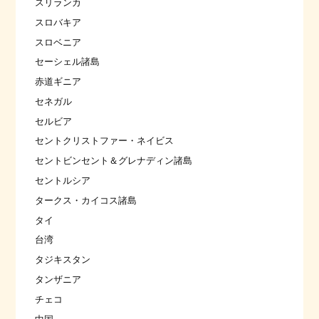
スリランカ
スロバキア
スロベニア
セーシェル諸島
赤道ギニア
セネガル
セルビア
セントクリストファー・ネイビス
セントビンセント＆グレナディン諸島
セントルシア
タークス・カイコス諸島
タイ
台湾
タジキスタン
タンザニア
チェコ