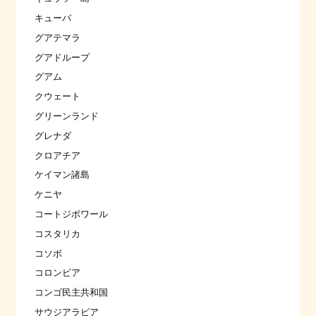
キューバ
グアテマラ
グアドループ
グアム
クウェート
グリーンランド
グレナダ
クロアチア
ケイマン諸島
ケニヤ
コートジボワール
コスタリカ
コソボ
コロンビア
コンゴ民主共和国
サウジアラビア