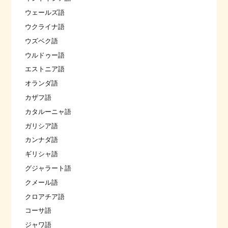
ウェールズ語
ウクライナ語
ウズベク語
ウルドゥー語
エストニア語
オランダ語
カザフ語
カタルーニャ語
ガリシア語
カンナダ語
ギリシャ語
グジャラート語
クメール語
クロアチア語
コーサ語
ジャワ語