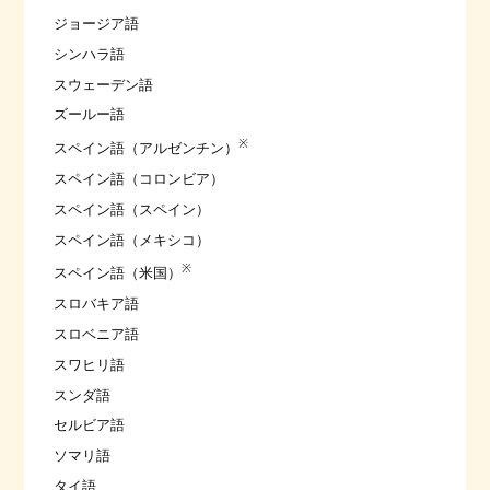
ジョージア語
シンハラ語
スウェーデン語
ズールー語
※
スペイン語（アルゼンチン）
スペイン語（コロンビア）
スペイン語（スペイン）
スペイン語（メキシコ）
※
スペイン語（米国）
スロバキア語
スロベニア語
スワヒリ語
スンダ語
セルビア語
ソマリ語
タイ語