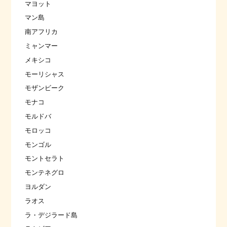
マヨット
マン島
南アフリカ
ミャンマー
メキシコ
モーリシャス
モザンビーク
モナコ
モルドバ
モロッコ
モンゴル
モントセラト
モンテネグロ
ヨルダン
ラオス
ラ・デジラード島