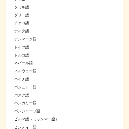
タミル語
ダリー語
チェコ語
テルグ語
デンマーク語
ドイツ語
トルコ語
ネパール語
ノルウェー語
ハイチ語
パシュトー語
バスク語
ハンガリー語
パンジャーブ語
ビルマ語（ミャンマー語）
ヒンディー語