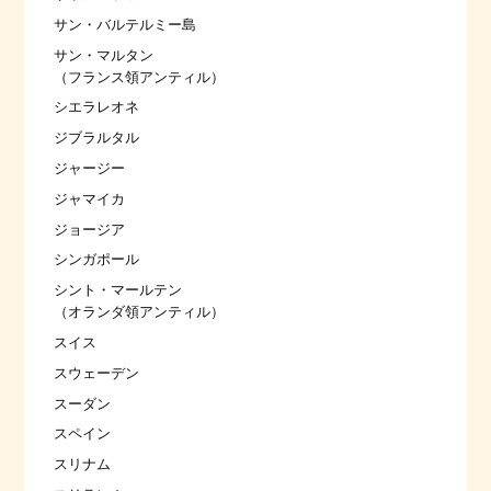
サン・バルテルミー島
サン・マルタン
（フランス領アンティル）
シエラレオネ
ジブラルタル
ジャージー
ジャマイカ
ジョージア
シンガポール
シント・マールテン
（オランダ領アンティル）
スイス
スウェーデン
スーダン
スペイン
スリナム