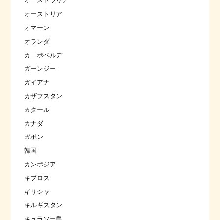
オーストラリア
オーストリア
オマーン
オランダ
カーボベルデ
ガーンジー
ガイアナ
カザフスタン
カタール
カナダ
ガボン
韓国
カンボジア
キプロス
ギリシャ
キルギスタン
キュラソー島