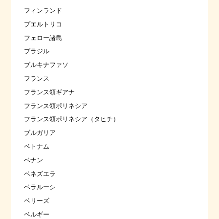
フィンランド
プエルトリコ
フェロー諸島
ブラジル
ブルキナファソ
フランス
フランス領ギアナ
フランス領ポリネシア
フランス領ポリネシア（タヒチ）
ブルガリア
ベトナム
ベナン
ベネズエラ
ベラルーシ
ベリーズ
ベルギー