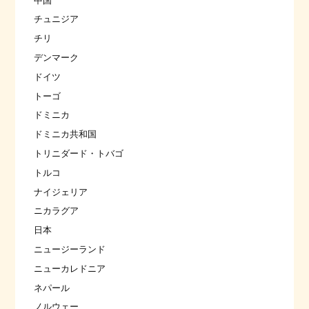
中国
チュニジア
チリ
デンマーク
ドイツ
トーゴ
ドミニカ
ドミニカ共和国
トリニダード・トバゴ
トルコ
ナイジェリア
ニカラグア
日本
ニュージーランド
ニューカレドニア
ネパール
ノルウェー