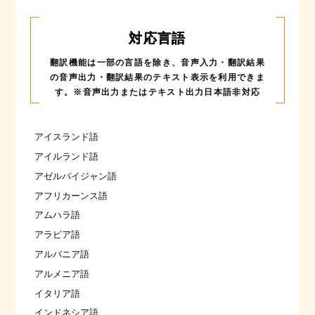
対応言語
翻訳機能は一部の言語を除き、音声入力・翻訳結果
の音声出力・
翻訳結果のテキスト表示を利用できま
す。※音声出力またはテキスト出力日本語非対応
アイスランド語
アイルランド語
アゼルバイジャン語
アフリカーンス語
アムハラ語
アラビア語
アルバニア語
アルメニア語
イタリア語
インドネシア語