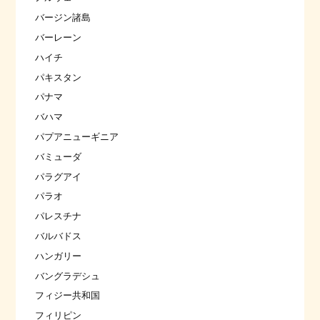
バージン諸島
バーレーン
ハイチ
パキスタン
パナマ
バハマ
パプアニューギニア
バミューダ
パラグアイ
パラオ
パレスチナ
バルバドス
ハンガリー
バングラデシュ
フィジー共和国
フィリピン