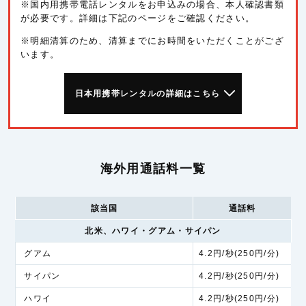
※国内用携帯電話レンタルをお申込みの場合、本人確認書類
が必要です。詳細は下記のページをご確認ください。
※明細清算のため、清算までにお時間をいただくことがござ
います。
日本用携帯レンタルの詳細はこちら
海外用通話料一覧
該当国
通話料
北米、ハワイ・グアム・サイパン
グアム
4.2円/秒(250円/分)
サイパン
4.2円/秒(250円/分)
ハワイ
4.2円/秒(250円/分)