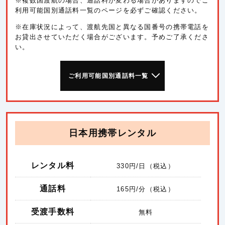
※複数国渡航の場合、通話料が変わる場合がありますのでご
利用可能国別通話料一覧のページを必ずご確認ください。
※在庫状況によって、渡航先国と異なる国番号の携帯電話を
お貸出させていただく場合がございます。予めご了承くださ
い。
ご利用可能国別通話料一覧
日本用携帯レンタル
レンタル料
330
円/日（税込）
通話料
165
円/分（税込）
受渡手数料
無料