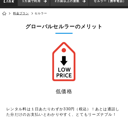
1カ国で利用
2カ国以上の渡航
セルラー（携帯電話）
料金プラン
セルラー
グローバルセルラーのメリット
低価格
レンタル料は１日あたりわずか330円（税込）！あとは通話し
た分だけのお支払いとわかりやすく、とてもリーズナブル！