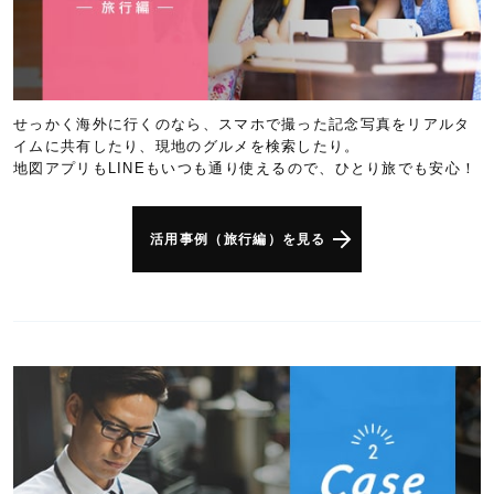
せっかく海外に行くのなら、スマホで撮った記念写真をリアルタ
イムに共有したり、現地のグルメを検索したり。
地図アプリもLINEもいつも通り使えるので、ひとり旅でも安心！
活用事例（旅行編）を見る