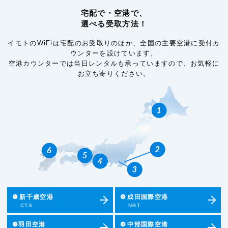
宅配で・空港で、
選べる受取方法！
イモトのWiFiは宅配のお受取りのほか、全国の主要空港に受付カ
ウンターを設けています。
空港カウンターでは当日レンタルも承っていますので、お気軽に
お立ち寄りください。
❶
新千歳空港
❷
成田国際空港
CTS
NRT
❸羽田空港
❹
中部国際空港