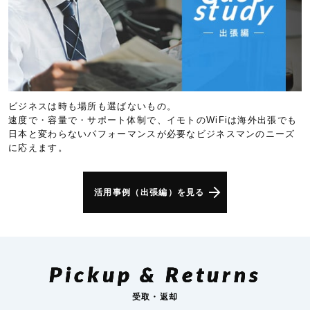
ビジネスは時も場所も選ばないもの。
速度で・容量で・サポート体制で、イモトのWiFiは海外出張でも
日本と変わらないパフォーマンスが必要なビジネスマンのニーズ
に応えます。
活用事例（出張編）を見る
Pickup & Returns
受取・返却