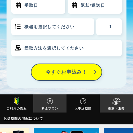
今すぐお申込み！
ご利用の流れ
料金プラン
お申込期限
受取・返却
お盆期間の宅配について