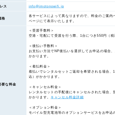
レス
info@imotonowifi.jp
各サービスによって異なりますので、料金のご案内
価格
ページにて表示いたします。
＜受渡手数料＞
空港・宅配にて受渡を行う際、1台につき550円（
＜後払い手数料＞
お支払い方法でNP後払いを選択してお申込の場合、
かかります。
＜着払料金＞
着払いでレンタルセットご返却を希望される場合、1台
込）がかかります。
必要な料金
＜キャンセル料金＞
レンタルセットの手配後にキャンセルされた場合、
かかります。
キャンセル料金詳細
＜オプション料金＞
モバイル型充電池等のオプションサービスをお申込