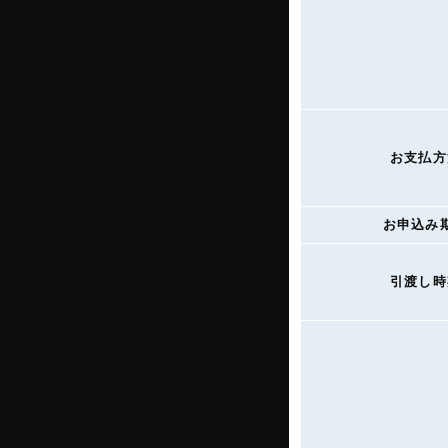
お支払方
お申込み
引渡し時