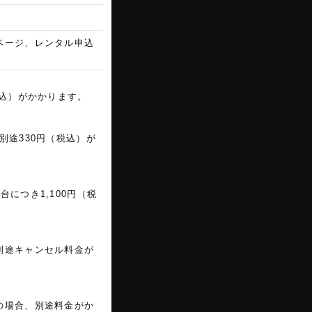
ページ、レンタル申込
税込）がかかります。
別途330円（税込）が
につき1,100円（税
別途キャンセル料金が
の場合、別途料金がか