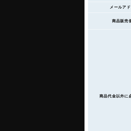
メールアド
商品販売
商品代金以外に