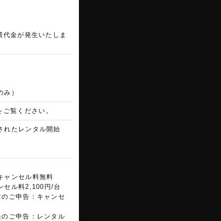
償代金が発生いたしま
のみ）
をご覧ください。
されたレンタル開始
キャンセル料無料
ル料2,100円/台
前のご申告：キャンセ
後のご申告：レンタル