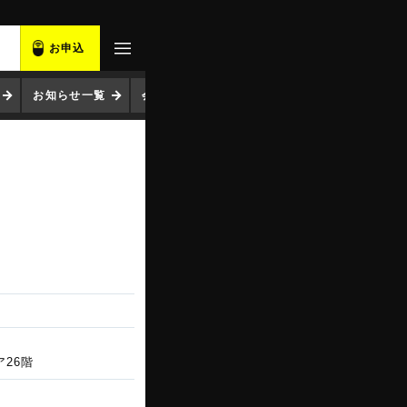
お申込
お知らせ一覧
会社概要
ア26階