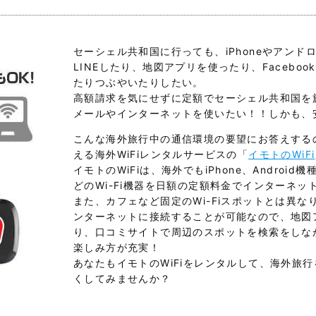
セーシェル共和国に行っても、iPhoneやアンド
LINEしたり、地図アプリを使ったり、Facebook
たりつぶやいたりしたい。
高額請求を気にせずに定額でセーシェル共和国を
メールやインターネットを使いたい！！しかも、
こんな海外旅行中の通信環境の要望にお答えする
える海外WiFiレンタルサービスの「
イモトのWiFi
イモトのWiFiは、海外でもiPhone、Android機種
どのWi-Fi機器を日額の定額料金でインターネ
また、カフェなど固定のWi-Fiスポットとは異
ンターネットに接続することが可能なので、地図
り、口コミサイトで周辺のスポットを検索をしな
楽しみ方が充実！
あなたもイモトのWiFiをレンタルして、海外旅
くしてみませんか？