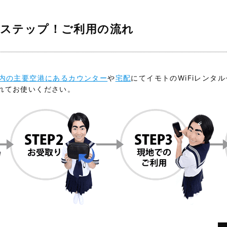
4ステップ！ご利用の流れ
内の主要空港にあるカウンター
や
宅配
にてイモトのWiFiレンタ
れてお使いください。