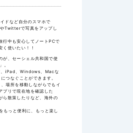
ロイドなど自分のスマホで
やTwitterで写真をアップし
旅行中も安心してノートPCで
安く使いたい！！
のが、セーシェル共和国で使
」。
、iPad、Windows、Macな
ットにつなぐことができます。
なり、場所を移動しながらでもイ
アプリで現在地を確認した
がら散策したりなど、海外の
行をもっと便利に、もっと楽し