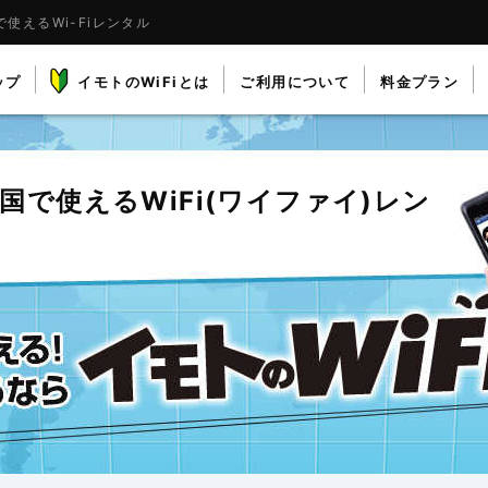
使えるWi-Fiレンタル
ップ
イモトのWiFiとは
ご利用について
料金プラン
国で使える
WiFi(ワイファイ)レン