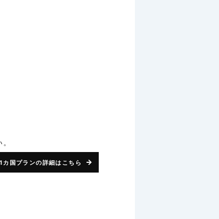
い。
1カ国プランの詳細はこちら