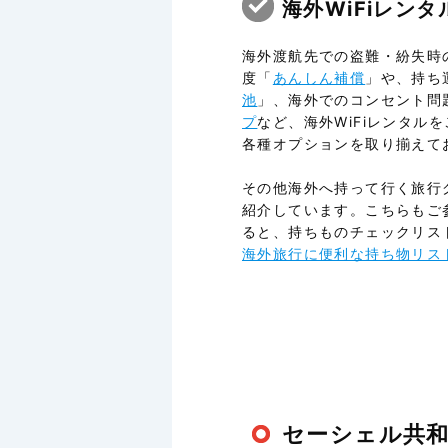
海外WiFiレン
海外渡航先での盗難・紛失時
度「
あんしん補償
」や、持ち
池
」、海外でのコンセント問
プ
など、海外WiFiレンタル
各種オプションを取り揃えて
その他海外へ持って行く旅行
紹介しています。こちらもご
ると、持ちものチェックリス
海外旅行に便利な持ち物リス
セーシェル共和