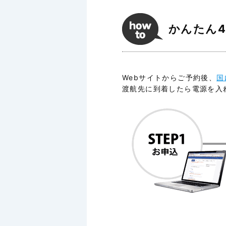
かんたん
Webサイトからご予約後、
国
渡航先に到着したら電源を入