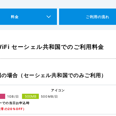
料金
ご利用の流れ
iFi セーシェル共和国でのご利用料金
国の場合（セーシェル共和国でのみご利用）
アイコン
500MB
1GB/日
500MB/日
ーでの当日お申込時
常の20％OFF）