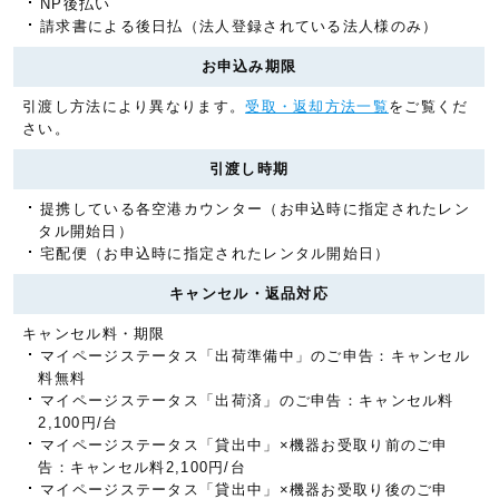
NP後払い
請求書による後日払（法人登録されている法人様のみ）
お申込み期限
引渡し方法により異なります。
受取・返却方法一覧
をご覧くだ
さい。
引渡し時期
提携している各空港カウンター（お申込時に指定されたレン
タル開始日）
宅配便（お申込時に指定されたレンタル開始日）
キャンセル・返品対応
キャンセル料・期限
マイページステータス「出荷準備中」のご申告：キャンセル
料無料
マイページステータス「出荷済」のご申告：キャンセル料
2,100円/台
マイページステータス「貸出中」×機器お受取り前のご申
告：キャンセル料2,100円/台
マイページステータス「貸出中」×機器お受取り後のご申