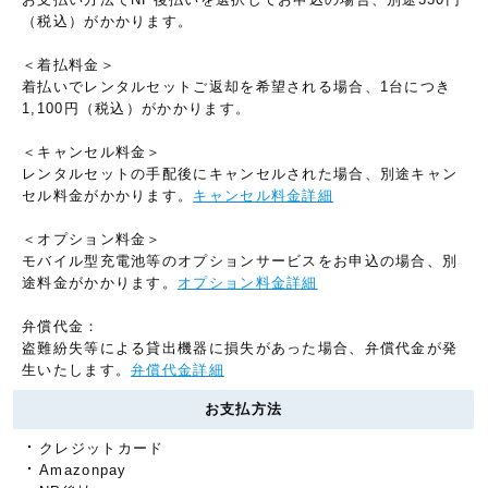
（税込）がかかります。
＜着払料金＞
着払いでレンタルセットご返却を希望される場合、1台につき
1,100円（税込）がかかります。
＜キャンセル料金＞
レンタルセットの手配後にキャンセルされた場合、別途キャン
セル料金がかかります。
キャンセル料金詳細
＜オプション料金＞
モバイル型充電池等のオプションサービスをお申込の場合、別
途料金がかかります。
オプション料金詳細
弁償代金：
盗難紛失等による貸出機器に損失があった場合、弁償代金が発
生いたします。
弁償代金詳細
お支払方法
クレジットカード
Amazonpay