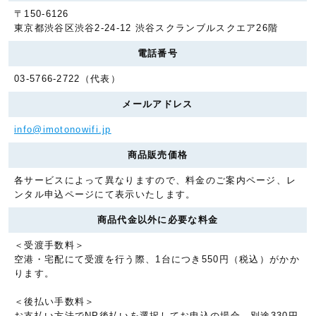
〒150-6126
東京都渋谷区渋谷2-24-12 渋谷スクランブルスクエア26階
電話番号
03-5766-2722（代表）
メールアドレス
info@imotonowifi.jp
商品販売価格
各サービスによって異なりますので、料金のご案内ページ、レ
ンタル申込ページにて表示いたします。
商品代金以外に必要な料金
＜受渡手数料＞
空港・宅配にて受渡を行う際、1台につき550円（税込）がかか
ります。
＜後払い手数料＞
お支払い方法でNP後払いを選択してお申込の場合、別途330円