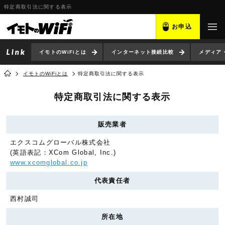
特定商取引法に関する表示
お申込
イモトのWiFiとは
インターネット接続比較
メディア
イモトのWiFiとは
特定商取引法に関する表示
特定商取引法に関する表示
販売業者
エクスコムグローバル株式会社
(英語表記：XCom Global, Inc.)
www.xcomglobal.co.jp
代表責任者
西村誠司
所在地