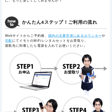
に、もっと楽しくしてみませんか？
かんたん4ステップ！ご利用の流れ
Webサイトからご予約後、
国内の主要空港にあるカウンター
や
宅配
にてイモトのWiFiレンタルセットをお受取り。
渡航先に到着したら電源を入れてお使いください。