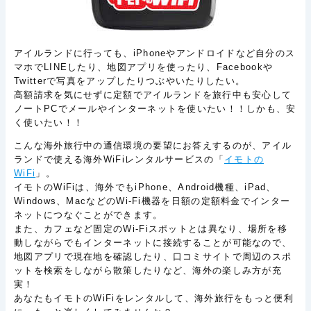
アイルランドに行っても、iPhoneやアンドロイドなど自分のス
マホでLINEしたり、地図アプリを使ったり、Facebookや
Twitterで写真をアップしたりつぶやいたりしたい。
高額請求を気にせずに定額でアイルランドを旅行中も安心して
ノートPCでメールやインターネットを使いたい！！しかも、安
く使いたい！！
こんな海外旅行中の通信環境の要望にお答えするのが、アイル
ランドで使える海外WiFiレンタルサービスの「
イモトの
WiFi
」。
イモトのWiFiは、海外でもiPhone、Android機種、iPad、
Windows、MacなどのWi-Fi機器を日額の定額料金でインター
ネットにつなぐことができます。
また、カフェなど固定のWi-Fiスポットとは異なり、場所を移
動しながらでもインターネットに接続することが可能なので、
地図アプリで現在地を確認したり、口コミサイトで周辺のスポ
ットを検索をしながら散策したりなど、海外の楽しみ方が充
実！
あなたもイモトのWiFiをレンタルして、海外旅行をもっと便利