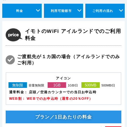
料金
利用可能都市
ご利用の流れ
イモトのWiFi アイルランドでのご利用
料金
ご渡航先が１カ国の場合（アイルランドでのみ
ご利用）
アイコン
無制限
1GB
500MB
容量無制限
1GB/日
500MB/日
通常料金：
店頭／空港カウンターでの当日お申込時
WEB割： WEBでのお申込時（通常の20％OFF）
プラン／1日あたりの料金