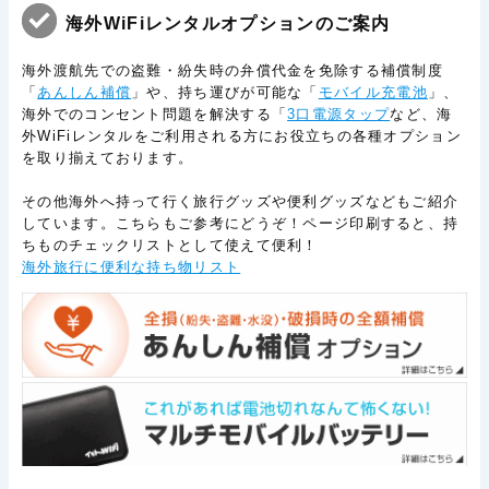
海外WiFiレンタルオプションのご案内
海外渡航先での盗難・紛失時の弁償代金を免除する補償制度
「
あんしん補償
」や、持ち運びが可能な「
モバイル充電池
」、
海外でのコンセント問題を解決する「
3口電源タップ
など、海
外WiFiレンタルをご利用される方にお役立ちの各種オプション
を取り揃えております。
その他海外へ持って行く旅行グッズや便利グッズなどもご紹介
しています。こちらもご参考にどうぞ！ページ印刷すると、持
ちものチェックリストとして使えて便利！
海外旅行に便利な持ち物リスト