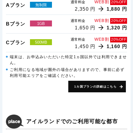
WEB割
通常料金
20%OFF
Aプラン
無制限
2,350 円
1,880 円
WEB割
通常料金
20%OFF
Bプラン
1GB
1,650 円
1,320 円
WEB割
通常料金
20%OFF
Cプラン
500MB
1,450 円
1,160 円
端末は、お申込みいただいた特定1ヵ国以外では利用できませ
ん。
ご利用になる地域が圏外の場合がありますので、事前に必ず
利用可能エリアをご確認ください。
1カ国プランの詳細はこちら
アイルランドでのご利用可能な都市