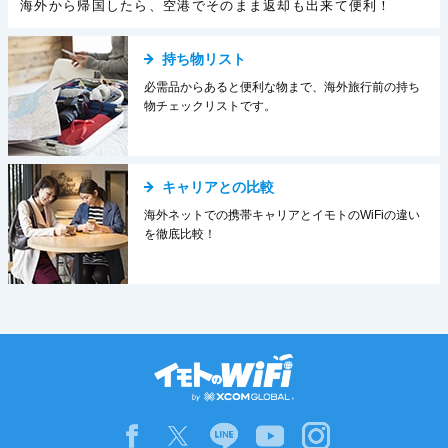
海外から帰国したら、空港でそのまま返却も出来て便利！
持ち物リスト
必需品からあると便利な物まで、海外旅行前の持ち
物チェックリストです。
キャリアとの比較
海外ネットでの携帯キャリアとイモトのWiFiの違い
を徹底比較！