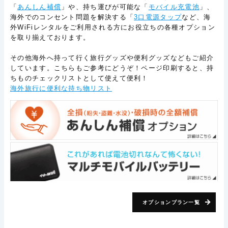
「
あんしん補償
」や、持ち運びが可能な「
モバイル充電池
」、
海外でのコンセント問題を解決する「
3口電源タップ
など、海
外WiFiレンタルをご利用される方にお役立ちの各種オプション
を取り揃えております。
その他海外へ持って行く旅行グッズや便利グッズなどもご紹介
しています。こちらもご参考にどうぞ！ページ印刷すると、持
ちものチェックリストとして使えて便利！
海外旅行に便利な持ち物リスト
オプションプラン一覧