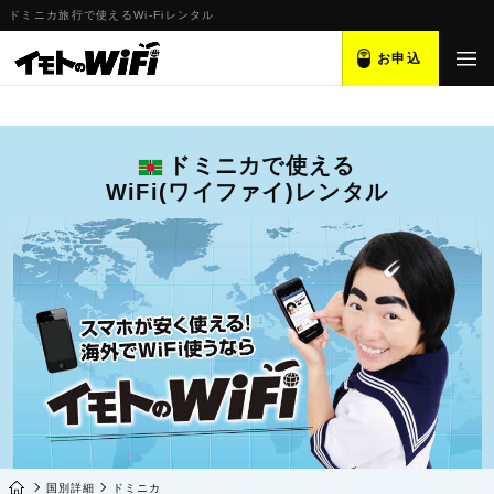
ドミニカ旅行で使えるWi-Fiレンタル
お申込
ドミニカで使える
WiFi(ワイファイ)レンタル
国別詳細
ドミニカ