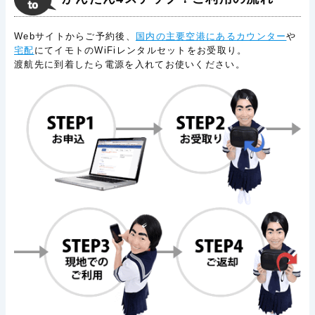
Webサイトからご予約後、
国内の主要空港にあるカウンター
や
宅配
にてイモトのWiFiレンタルセットをお受取り。
渡航先に到着したら電源を入れてお使いください。