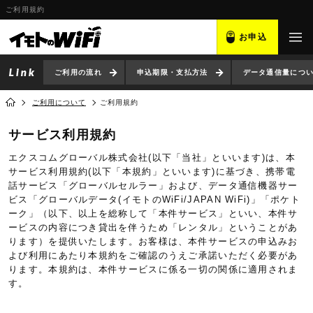
ご利用規約
お申込
ご利用の流れ
申込期限・支払方法
データ通信量につ
ご利用について
ご利用規約
サービス利用規約
エクスコムグローバル株式会社(以下「当社」といいます)は、本
サービス利用規約(以下「本規約」といいます)に基づき、携帯電
話サービス「グローバルセルラー」および、データ通信機器サー
ビス「グローバルデータ(イモトのWiFi/JAPAN WiFi)」「ポケト
ーク」（以下、以上を総称して「本件サービス」といい、本件サ
ービスの内容につき貸出を伴うため「レンタル」ということがあ
ります）を提供いたします。お客様は、本件サービスの申込みお
よび利用にあたり本規約をご確認のうえご承諾いただく必要があ
ります。本規約は、本件サービスに係る一切の関係に適用されま
す。