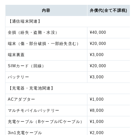
内容
弁償代(全て不課税)
【通信端末関連】
全損（紛失・盗難・水没）
¥40,000
端末（傷・部分破損・一部紛失含む）
¥20,000
端末裏蓋
¥3,000
SIMカード（回線）
¥20,000
バッテリー
¥3,000
【充電器・充電池関連】
ACアダプター
¥1,000
マルチモバイルバッテリー
¥8,000
充電ケーブル（Bケーブル/Cケーブル）
¥1,000
3in1充電ケーブル
¥2,000