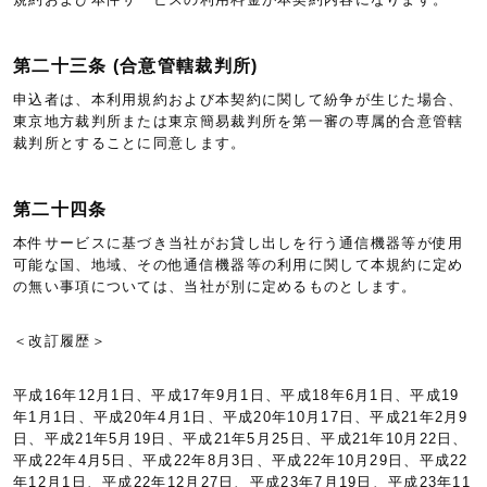
第二十三条 (合意管轄裁判所)
申込者は、本利用規約および本契約に関して紛争が生じた場合、
東京地方裁判所または東京簡易裁判所を第一審の専属的合意管轄
裁判所とすることに同意します。
第二十四条
本件サービスに基づき当社がお貸し出しを行う通信機器等が使用
可能な国、地域、その他通信機器等の利用に関して本規約に定め
の無い事項については、当社が別に定めるものとします。
＜改訂履歴＞
平成16年12月1日、平成17年9月1日、平成18年6月1日、平成19
年1月1日、平成20年4月1日、平成20年10月17日、平成21年2月9
日、平成21年5月19日、平成21年5月25日、平成21年10月22日、
平成22年4月5日、平成22年8月3日、平成22年10月29日、平成22
年12月1日、平成22年12月27日、平成23年7月19日、平成23年11