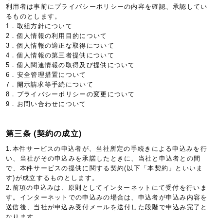
利用者は事前にプライバシーポリシーの内容を確認、承認してい
るものとします。
1．取組方針について
2．個人情報の利用目的について
3．個人情報の適正な取得について
4．個人情報の第三者提供について
5．個人関連情報の取得及び提供について
6．安全管理措置について
7．開示請求等手続について
8．プライバシーポリシーの変更について
9．お問い合わせについて
第三条 (契約の成立)
1.本件サービスの申込者が、当社所定の手続きによる申込みを行
い、当社がその申込みを承諾したときに、当社と申込者との間
で、本件サービスの提供に関する契約(以下「本契約」といいま
す)が成立するものとします。
2.前項の申込みは、原則としてインターネットにて受付を行いま
す。インターネットでの申込みの場合は、申込者が申込み内容を
送信後、当社が申込み受付メールを送付した段階で申込み完了と
なります。