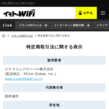
特定商取引法に関する表示
お申込
イモトのWiFiとは
インターネット接続比較
メディア
イモトのWiFiとは
特定商取引法に関する表示
特定商取引法に関する表示
販売業者
エクスコムグローバル株式会社
(英語表記：XCom Global, Inc.)
www.xcomglobal.co.jp
代表責任者
西村誠司
所在地