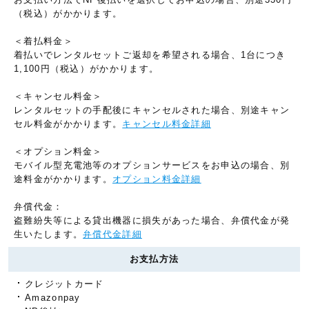
（税込）がかかります。
＜着払料金＞
着払いでレンタルセットご返却を希望される場合、1台につき
1,100円（税込）がかかります。
＜キャンセル料金＞
レンタルセットの手配後にキャンセルされた場合、別途キャン
セル料金がかかります。
キャンセル料金詳細
＜オプション料金＞
モバイル型充電池等のオプションサービスをお申込の場合、別
途料金がかかります。
オプション料金詳細
弁償代金：
盗難紛失等による貸出機器に損失があった場合、弁償代金が発
生いたします。
弁償代金詳細
お支払方法
クレジットカード
Amazonpay