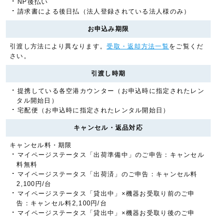
NP後払い
請求書による後日払（法人登録されている法人様のみ）
お申込み期限
引渡し方法により異なります。
受取・返却方法一覧
をご覧くだ
さい。
引渡し時期
提携している各空港カウンター（お申込時に指定されたレン
タル開始日）
宅配便（お申込時に指定されたレンタル開始日）
キャンセル・返品対応
キャンセル料・期限
マイページステータス「出荷準備中」のご申告：キャンセル
料無料
マイページステータス「出荷済」のご申告：キャンセル料
2,100円/台
マイページステータス「貸出中」×機器お受取り前のご申
告：キャンセル料2,100円/台
マイページステータス「貸出中」×機器お受取り後のご申