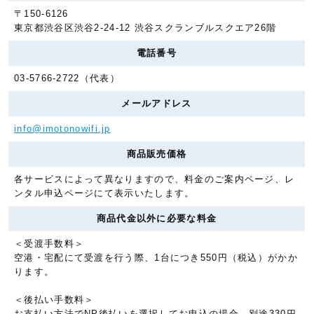
〒150-6126
東京都渋谷区渋谷2-24-12 渋谷スクランブルスクエア26階
電話番号
03-5766-2722（代表）
メールアドレス
info@imotonowifi.jp
商品販売価格
各サービスによって異なりますので、料金のご案内ページ、レ
ンタル申込ページにて表示いたします。
商品代金以外に必要な料金
＜受渡手数料＞
空港・宅配にて受渡を行う際、1台につき550円（税込）がかか
ります。
＜後払い手数料＞
お支払い方法でNP後払いを選択してお申込の場合、別途330円