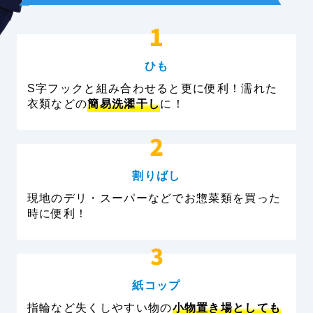
ひも
S字フックと組み合わせると更に便利！濡れた
衣類などの
簡易洗濯干し
に！
割りばし
現地のデリ・スーパーなどでお惣菜類を買った
時に便利！
紙コップ
指輪など失くしやすい物の
小物置き場としても