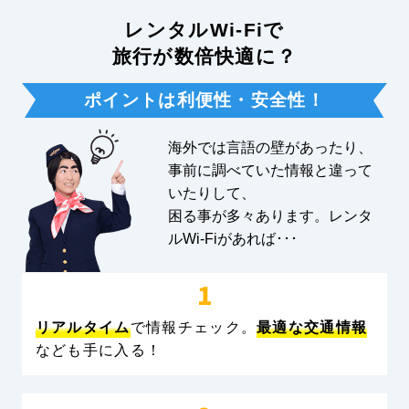
レンタルWi-Fiで
旅行が数倍快適に？
ポイントは利便性・安全性！
海外では言語の壁があったり、
事前に調べていた情報と違って
いたりして、
困る事が多々あります。レンタ
ルWi-Fiがあれば･･･
リアルタイム
で情報チェック。
最適な交通情報
なども手に入る！