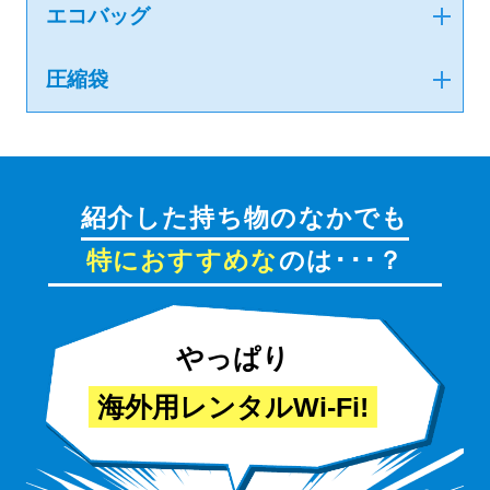
エコバッグ
圧縮袋
紹介した持ち物のなかでも
特におすすめな
のは･･･？
やっぱり
海外用レンタルWi-Fi!