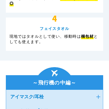
◎
フェイスタオル
現地ではタオルとして使い、移動時は
梱包材
と
しても使えます。
～飛行機の中編～
アイマスク/耳栓