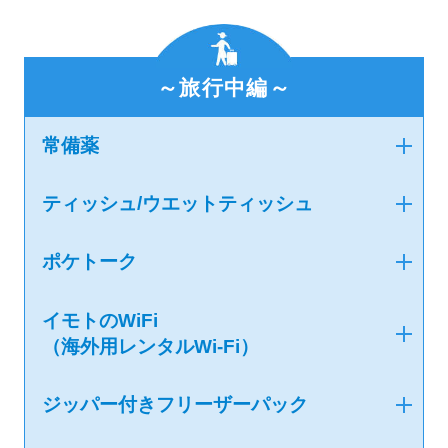
～旅行中編～
常備薬
ティッシュ/ウエットティッシュ
ポケトーク
イモトのWiFi
（海外用レンタルWi-Fi）
ジッパー付きフリーザーパック