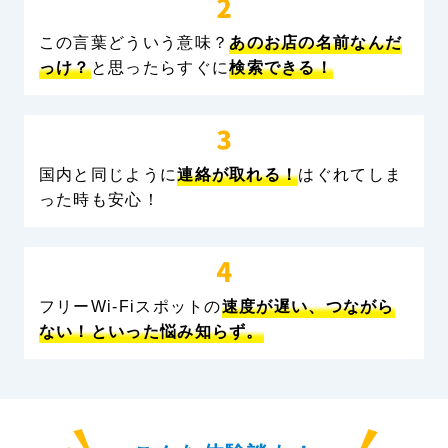
この言葉どういう意味？
あのお店の名前なんだ
っけ？
と思ったらすぐに
検索できる！
国内と同じように
連絡が取れる！
はぐれてしま
った時も安心！
フリーWi-Fiスポットの
速度が遅い、つながら
ない！といった悩み知らず。