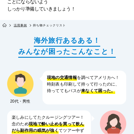
ことにならないよう
しっかり準備していきましょう！
活用事例
持ち物チェックリスト
海外旅行あるある！
みんなが困ったこんなこと！
現地の交通情報
を調べてアメリカへ！
時刻表も印刷して持って行ったのに、
待っててもバスが
来なくて困った。
20代・男性
楽しみにしてたクルージングツアー！
念のため
現地で酔い止めを買って飲ん
だら副作用の眠気が強く
てツアー中ず