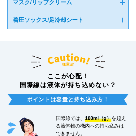
マスク/リップクリーム
着圧ソックス/足冷却シート
ここが心配！
国際線は液体が持ち込めない？
ポイントは容量と持ち込み方！
国際線では、
100ml（g）
を超え
る液体物の機内への持ち込みは
できません。