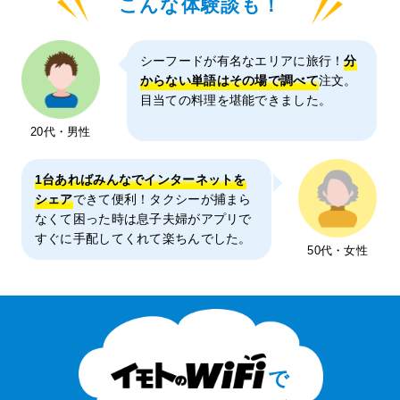
こんな体験談も！
シーフードが有名なエリアに旅行！
分
からない単語はその場で調べて
注文。
目当ての料理を堪能できました。
20代・男性
1台あればみんなでインターネットを
シェア
できて便利！タクシーが捕まら
なくて困った時は息子夫婦がアプリで
すぐに手配してくれて楽ちんでした。
50代・女性
で