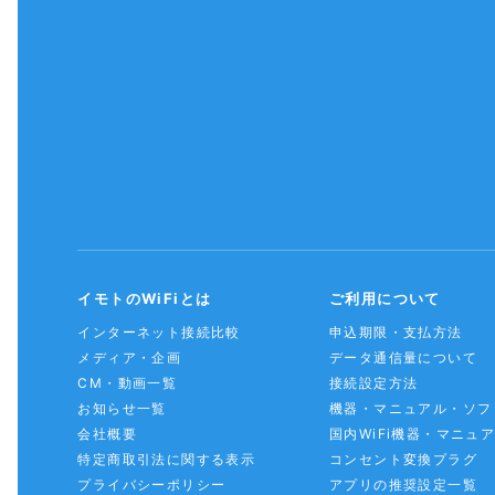
イモトのWiFiとは
ご利用について
インターネット接続比較
申込期限・支払方法
メディア・企画
データ通信量について
CM・動画一覧
接続設定方法
お知らせ一覧
機器・マニュアル・ソフ
会社概要
国内WiFi機器・マニュ
特定商取引法に関する表示
コンセント変換プラグ
プライバシーポリシー
アプリの推奨設定一覧