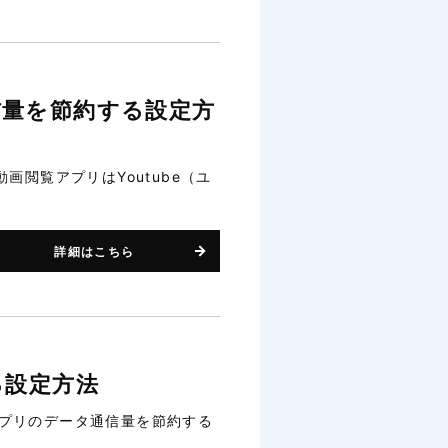
信量を節約する設定方
閲覧アプリはYoutube（ユ
詳細はこちら
る設定方法
番アプリのデータ通信量を節約する