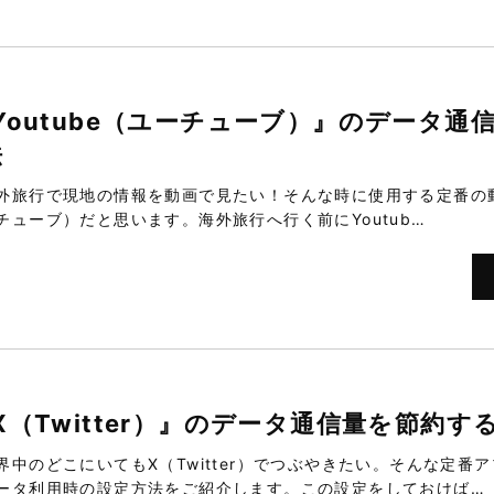
Youtube（ユーチューブ）』のデータ通
法
外旅行で現地の情報を動画で見たい！そんな時に使用する定番の動画
チューブ）だと思います。海外旅行へ行く前にYoutub…
X（Twitter）』のデータ通信量を節約す
界中のどこにいてもX（Twitter）でつぶやきたい。そんな定
ータ利用時の設定方法をご紹介します。この設定をしておけば…