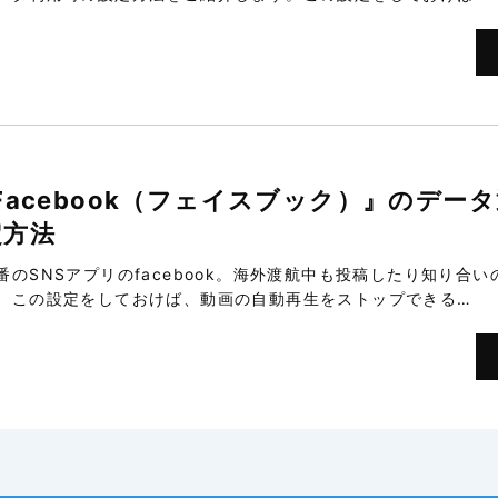
Facebook（フェイスブック）』のデー
定方法
番のSNSアプリのfacebook。海外渡航中も投稿したり知り合
、この設定をしておけば、動画の自動再生をストップできる…