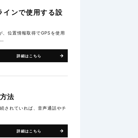
オフラインで使用する設
、位置情報取得でGPSを使用
…
詳細はこちら
定方法
接続されていれば、音声通話やチ
詳細はこちら