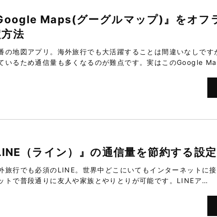
Google Maps(グーグルマップ)』を
定方法
番の地図アプリ。海外旅行でも大活躍することは間違いなしですが
ているため通信量も多くなるのが難点です。実はこのGoogle Ma
LINE（ライン）』の通信量を節約する設
外旅行でも必須のLINE。世界中どこにいてもインターネットに
ットで普段通りに友人や家族とやりとりが可能です。LINEア…