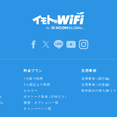
料金プラン
活用事例
1カ国で利用
活用事例
（旅行編）
2ヵ国以上で利用
活用事例
（出張編）
セルラー
海外旅行の持ち物リス
ト
ポケトーク単体
（SIM入り）
アル
補償・オプション一覧
キャンペーン一覧