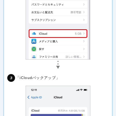
「iCloudバックアップ」