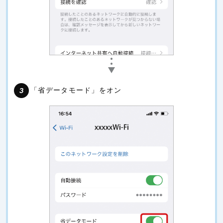
「省データモード」をオン