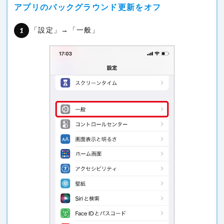
アプリのバックグラウンド更新をオフ
「設定」→「一般」