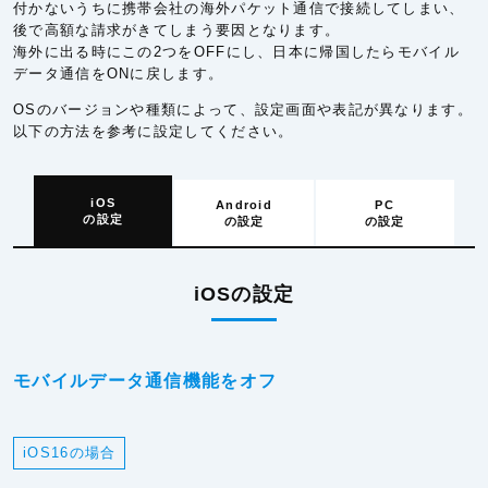
付かないうちに携帯会社の海外パケット通信で接続してしまい、
後で高額な請求がきてしまう要因となります。
海外に出る時にこの2つをOFFにし、日本に帰国したらモバイル
データ通信をONに戻します。
OSのバージョンや種類によって、設定画面や表記が異なります。
以下の方法を参考に設定してください。
iOS
Android
PC
の設定
の設定
の設定
iOSの設定
モバイルデータ通信機能をオフ
iOS16の場合