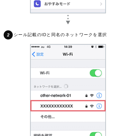
シール記載のIDと同名のネットワークを選択