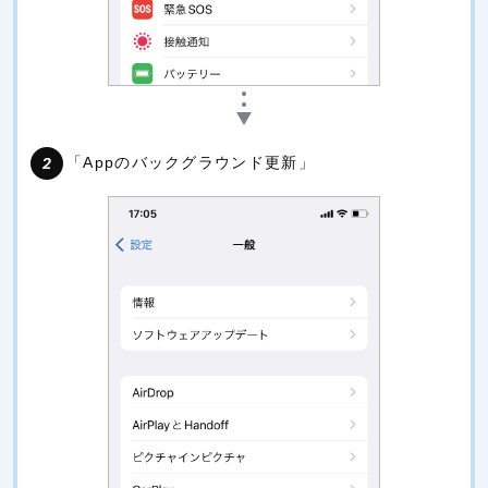
「Appのバックグラウンド更新」