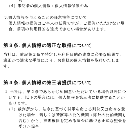
（4）来訪者の個人情報：個人情報保護の為
3.個人情報を与えることの任意性等について
個人情報の提供はご本人の任意ですが、ご提供いただけない場
合、前項の利用目的を達成できない場合があります。
第３条. 個人情報の適正な取得について
当社は、前記第２条で特定した利用目的の達成に必要な範囲で、
適正かつ適法な手段により、お客様の個人情報を取得いたしま
す。
第４条. 個人情報の第三者提供について
１.当社は、第２条であらかじめ同意いただいている場合以外につ
いても、以下の場合には、個人情報を第三者に提供することが
あります。
（1）裁判所から、法令に基づく開示を命じる判決又は命令を受
けた場合、若しくは警察等の公的機関（海外の公的機関も
含む）から、捜査権限を定める法令に基づき正式な照会を
受けた場合