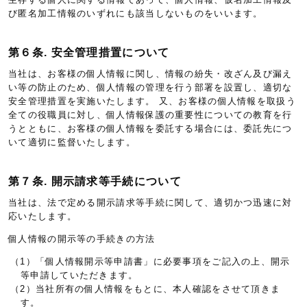
び匿名加工情報のいずれにも該当しないものをいいます。
第６条. 安全管理措置について
当社は、お客様の個人情報に関し、情報の紛失・改ざん及び漏え
い等の防止のため、個人情報の管理を行う部署を設置し、適切な
安全管理措置を実施いたします。 又、お客様の個人情報を取扱う
全ての役職員に対し、個人情報保護の重要性についての教育を行
うとともに、お客様の個人情報を委託する場合には、委託先につ
いて適切に監督いたします。
第７条. 開示請求等手続について
当社は、法で定める開示請求等手続に関して、適切かつ迅速に対
応いたします。
個人情報の開示等の手続きの方法
（1）「個人情報開示等申請書」に必要事項をご記入の上、開示
等申請していただきます。
（2）当社所有の個人情報をもとに、本人確認をさせて頂きま
す。