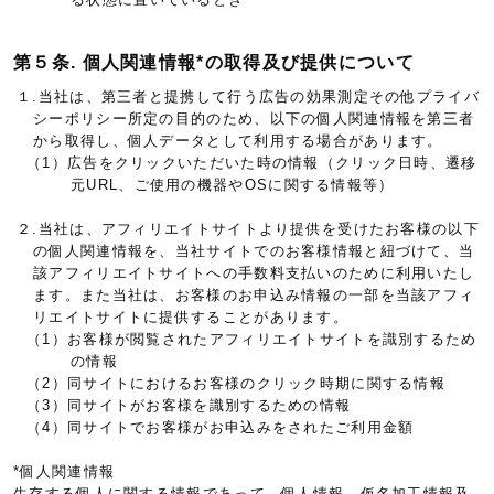
第５条. 個人関連情報*の取得及び提供について
１.当社は、第三者と提携して行う広告の効果測定その他プライバ
シーポリシー所定の目的のため、以下の個人関連情報を第三者
から取得し、個人データとして利用する場合があります。
（1）広告をクリックいただいた時の情報（クリック日時、遷移
元URL、ご使用の機器やOSに関する情報等）
２.当社は、アフィリエイトサイトより提供を受けたお客様の以下
の個人関連情報を、当社サイトでのお客様情報と紐づけて、当
該アフィリエイトサイトへの手数料支払いのために利用いたし
ます。また当社は、お客様のお申込み情報の一部を当該アフィ
リエイトサイトに提供することがあります。
（1）お客様が閲覧されたアフィリエイトサイトを識別するため
の情報
（2）同サイトにおけるお客様のクリック時期に関する情報
（3）同サイトがお客様を識別するための情報
（4）同サイトでお客様がお申込みをされたご利用金額
*個人関連情報
生存する個人に関する情報であって、個人情報、仮名加工情報及