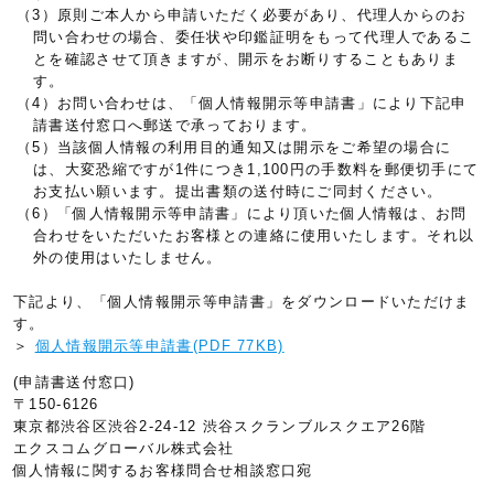
（3）原則ご本人から申請いただく必要があり、代理人からのお
問い合わせの場合、委任状や印鑑証明をもって代理人であるこ
とを確認させて頂きますが、開示をお断りすることもありま
す。
（4）お問い合わせは、「個人情報開示等申請書」により下記申
請書送付窓口へ郵送で承っております。
（5）当該個人情報の利用目的通知又は開示をご希望の場合に
は、大変恐縮ですが1件につき1,100円の手数料を郵便切手にて
お支払い願います。提出書類の送付時にご同封ください。
（6）「個人情報開示等申請書」により頂いた個人情報は、お問
合わせをいただいたお客様との連絡に使用いたします。それ以
外の使用はいたしません。
下記より、「個人情報開示等申請書」をダウンロードいただけま
す。
＞
個人情報開示等申請書(PDF 77KB)
(申請書送付窓口)
〒150-6126
東京都渋谷区渋谷2-24-12 渋谷スクランブルスクエア26階
エクスコムグローバル株式会社
個人情報に関するお客様問合せ相談窓口宛