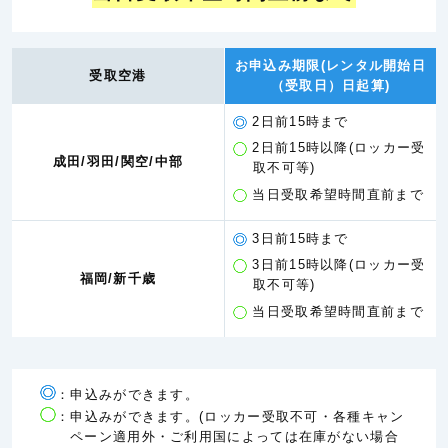
お申込み期限(レンタル開始日
受取空港
（受取日）日起算)
2日前15時まで
2日前15時以降(ロッカー受
成田/羽田/関空/中部
取不可等)
当日受取希望時間直前まで
3日前15時まで
3日前15時以降(ロッカー受
福岡/新千歳
取不可等)
当日受取希望時間直前まで
：申込みができます。
：申込みができます。(ロッカー受取不可・各種キャン
ペーン適用外・ご利用国によっては在庫がない場合