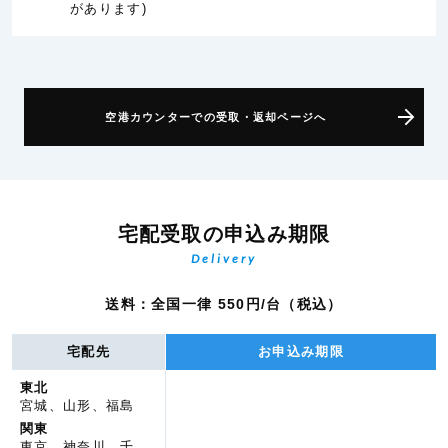
があります)
空港カウンターでの受取・返却ページへ
宅配受取の申込み期限
Delivery
送料：全国一律 550円/台（税込）
宅配先
お申込み期限
東北
宮城、山形、福島
関東
東京、神奈川、千