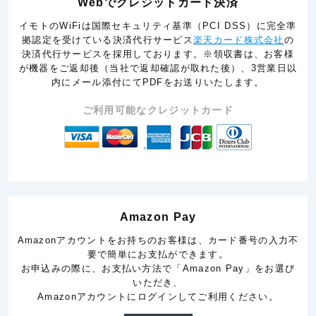
Webでクレジットカード決済
イモトのWiFiは国際セキュリティ基準（PCI DSS）に完全準
拠認定を受けている決済代行サービス
楽天カード株式会社
の
決済代行サービスを採用しております。※領収書は、お客様
が機器をご返却後（当社で返却確認が取れた後）、3営業日以
内にメール添付にてPDFをお送りいたします。
ご利用可能なクレジットカード
Amazon Pay
Amazonアカウントをお持ちのお客様は、カード番号の入力不
要で簡単にお支払ができます。
お申込みの際に、お支払い方法で「Amazon Pay」をお選び
いただき、
Amazonアカウントにログインしてご利用ください。