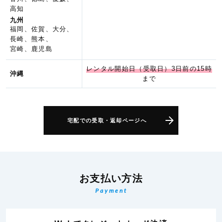
高知
九州
福岡、佐賀、大分、
長崎、熊本、
宮崎、鹿児島
レンタル開始日（受取日）3日前の15時
沖縄
まで
宅配での受取・返却ページへ
お支払い方法
Payment