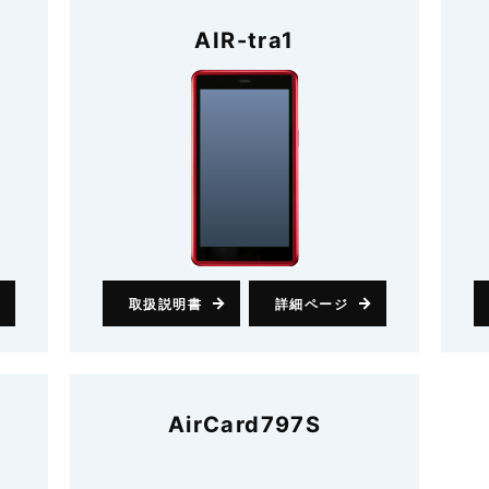
AIR-tra1
取扱説明書
詳細ページ
AirCard797S