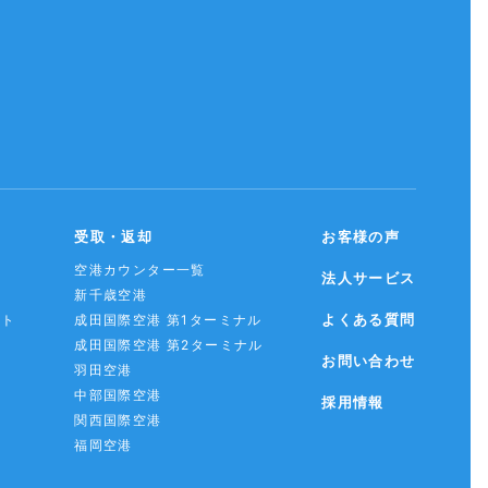
受取・返却
お客様の声
空港カウンター一覧
法人サービス
新千歳空港
よくある質問
スト
成田国際空港 第1ターミナル
成田国際空港 第2ターミナル
お問い合わせ
羽田空港
中部国際空港
採用情報
関西国際空港
福岡空港