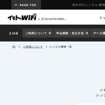
海外WiFiレンタル 
PAGE TOP
ト
ご利用について
申込期限・支払方法
データ
ご利用について
レンタル機種一覧
イ
レン