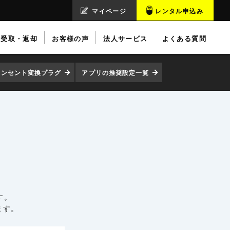
マイページ
レンタル申込み
受取・返却
お客様の声
法人サービス
よくある質問
コンセント変換プラグ
アプリの推奨設定一覧
す。
ます。