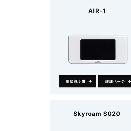
AIR-1
取扱説明書
詳細ページ
Skyroam S020