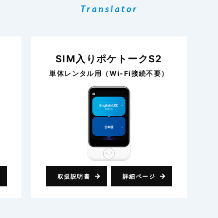
Translator
SIM入りポケトークS2
単体レンタル用（Wi-Fi接続不要）
取扱説明書
詳細ページ