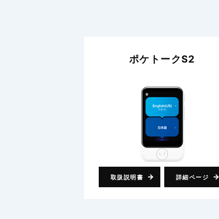
ポケトークS2
取扱説明書
詳細ページ