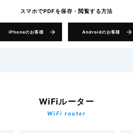
スマホでPDFを保存・閲覧
する方法
iPhone
のお客様
Android
のお客様
WiFiルーター
WiFi router