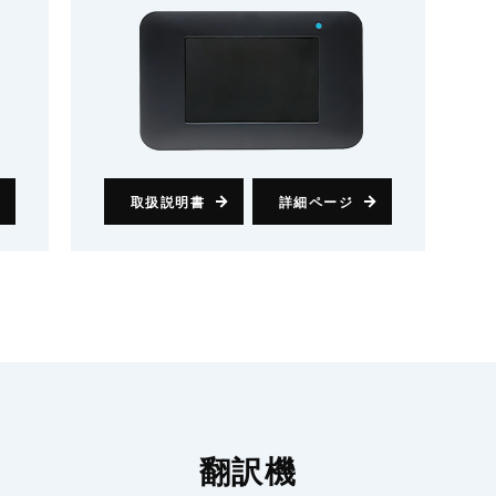
取扱説明書
詳細ページ
翻訳機