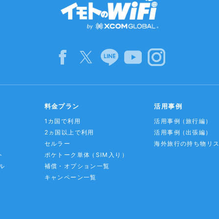
料金プラン
活用事例
1カ国で利用
活用事例
（旅行編）
2ヵ国以上で利用
活用事例
（出張編）
セルラー
海外旅行の持ち物リ
ト
ポケトーク単体
（SIM入り）
ル
補償・オプション一覧
キャンペーン一覧