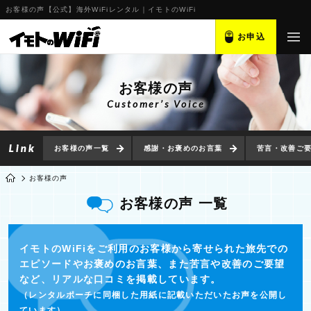
お客様の声【公式】海外WiFiレンタル｜イモトのWiFi
お申込
お客様の声
Customer’s Voice
お客様の声一覧
感謝・お褒めのお言葉
苦言・改善ご要
お客様の声
お客様の声 一覧
イモトのWiFiをご利用のお客様から寄せられた旅先での
エピソードやお褒めのお言葉、また苦言や改善のご要望
など、リアルな口コミを掲載しています。
（レンタルポーチに同梱した用紙に記載いただいたお声を公開し
ています）