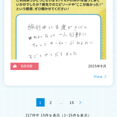
GOOD
2025年9月
View
1
2
…
15
217件中 15件を表示（1~15件を表示）