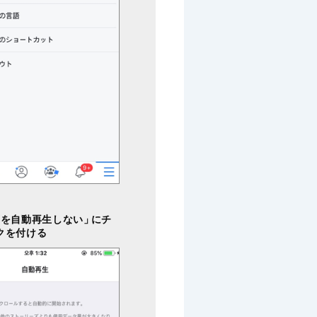
画を自動再生しない」
にチ
クを付ける