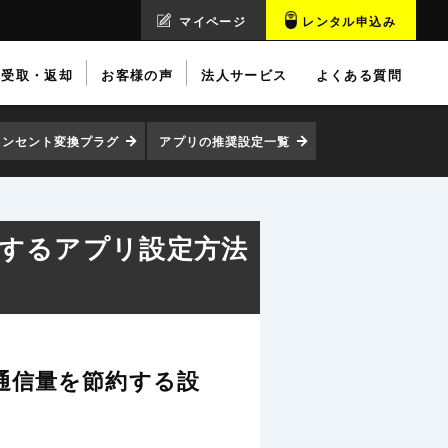
マイページ
レンタル申込み
受取・返却
お客様の声
法人サービス
よくある質問
コンセント変換プラグ
アプリの推奨設定一覧
約するアプリ設定方法
タ通信量を節約する設