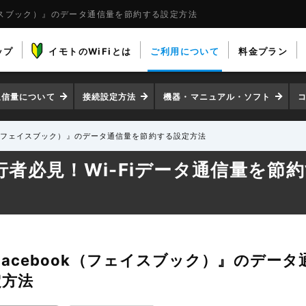
ェイスブック）』のデータ通信量を節約する設定方法
ップ
イモトのWiFiとは
ご利用について
料金プラン
通信量について
接続設定方法
機器・マニュアル・ソフト
ok（フェイスブック）』のデータ通信量を節約する設定方法
行者必見！Wi-Fiデータ通信量を節
Facebook（フェイスブック）』のデー
定方法