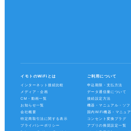
イモトのWiFiとは
ご利用について
インターネット接続比較
申込期限・支払方法
メディア・企画
データ通信量について
CM・動画一覧
接続設定方法
お知らせ一覧
機器・マニュアル・ソフ
会社概要
国内WiFi機器・マニュ
特定商取引法に関する表示
コンセント変換プラグ
プライバシーポリシー
アプリの推奨設定一覧