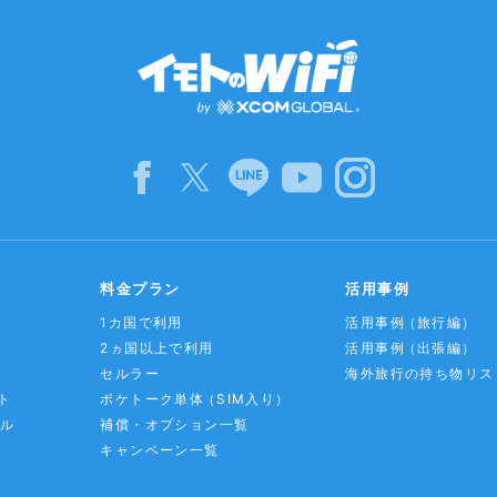
料金プラン
活用事例
1カ国で利用
活用事例
（旅行編）
2ヵ国以上で利用
活用事例
（出張編）
セルラー
海外旅行の持ち物リス
ト
ポケトーク単体
（SIM入り）
アル
補償・オプション一覧
キャンペーン一覧