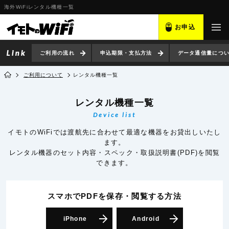
海外WiFiレンタル機種一覧
お申込
ご利用の流れ
申込期限・支払方法
データ通信量につ
ご利用について
レンタル機種一覧
レンタル機種一覧
Device list
イモトのWiFiでは渡航先に合わせて最適な機器をお貸出しいたし
ます。
レンタル機器のセット内容・スペック・取扱説明書(PDF)を閲覧
できます。
スマホでPDFを保存・閲覧
する方法
iPhone
Android