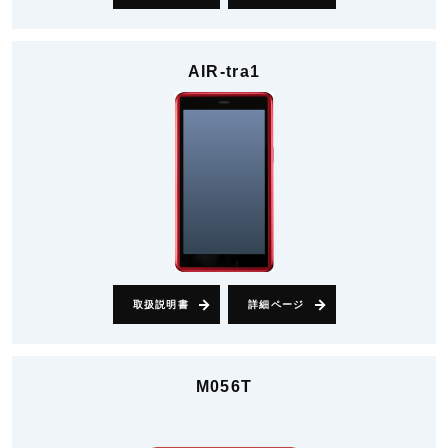
AIR-tra1
取扱説明書
詳細ページ
M056T