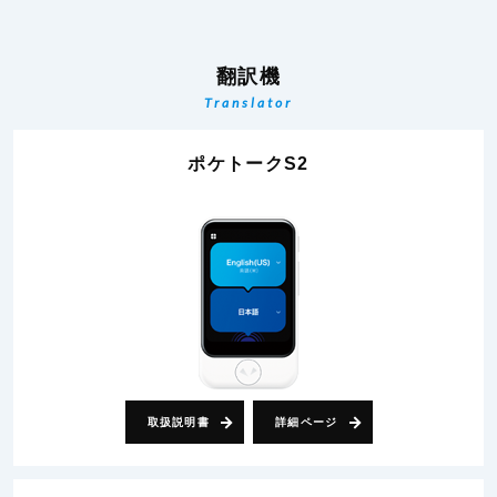
翻訳機
Translator
ポケトークS2
取扱説明書
詳細ページ