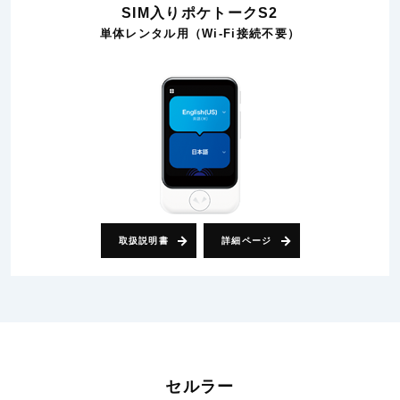
SIM入りポケトークS2
単体レンタル用（Wi-Fi接続不要）
取扱説明書
詳細ページ
セルラー