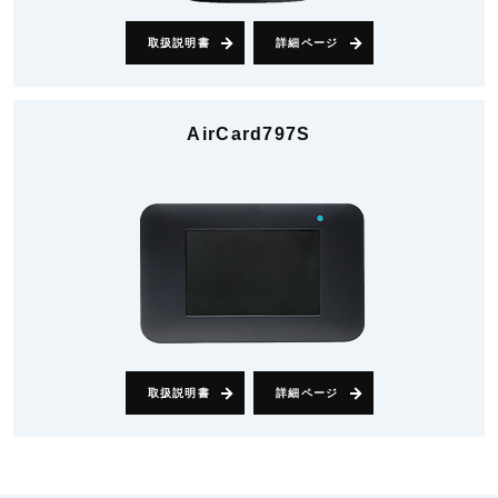
取扱説明書
詳細ページ
AirCard797S
取扱説明書
詳細ページ