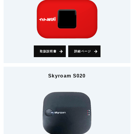
取扱説明書
詳細ページ
Skyroam S020