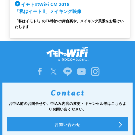
イモトのWiFi CM 2018
「私はイモト Ⅱ」メイキング映像
「私はイモトⅡ」のCM制作の舞台裏や、メイキング風景をお届けい
たします
お申込前のお問合せや、申込み内容の変更・キャンセル等は
こちらよ
りお問い合ください。
お問い合わせ