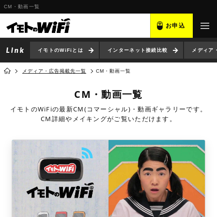
CM・動画一覧
お申込
イモトのWiFiとは
インターネット接続比較
メディア
メディア・広告掲載先一覧
CM・動画一覧
CM・動画一覧
イモトのWiFiの最新CM(コマーシャル)・動画ギャラリーです。
CM詳細やメイキングがご覧いただけます。