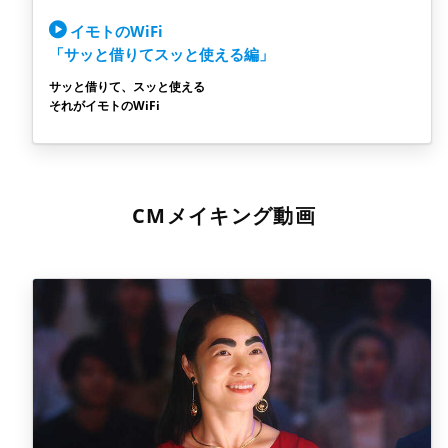
イモトのWiFi
「サッと借りてスッと使える編」
サッと借りて、スッと使える
それがイモトのWiFi
CMメイキング動画