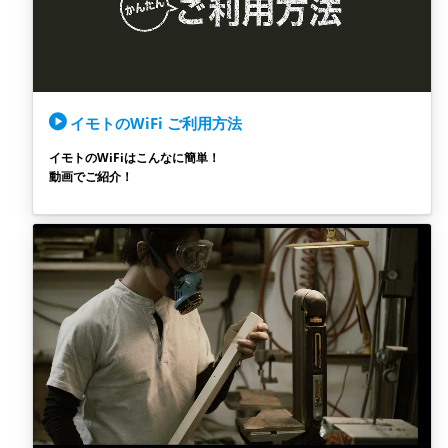
イモトのWiFi ご利用方法
イモトのWiFiはこんなに簡単！
動画でご紹介！