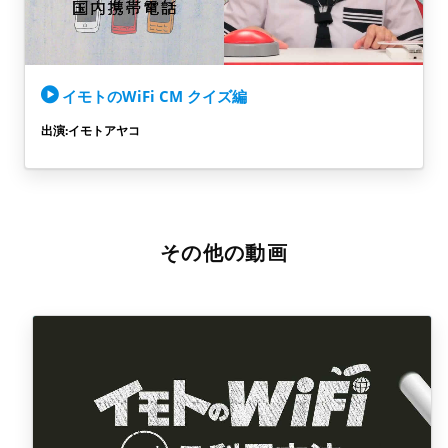
イモトのWiFi CM クイズ編
出演:イモトアヤコ
その他の動画