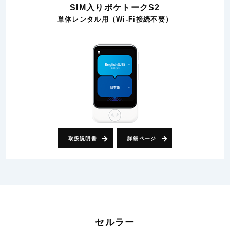
SIM入りポケトークS2
単体レンタル用（Wi-Fi接続不要）
取扱説明書
詳細ページ
セルラー