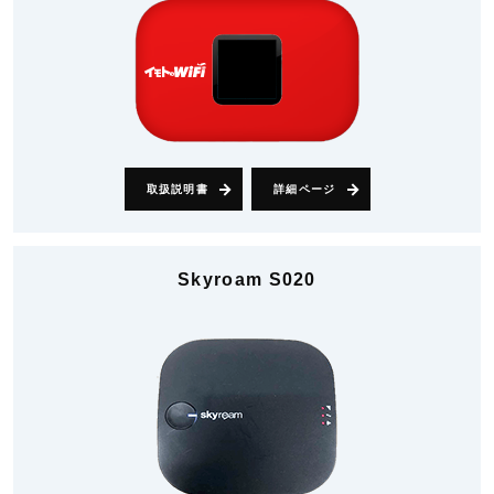
取扱説明書
詳細ページ
Skyroam S020