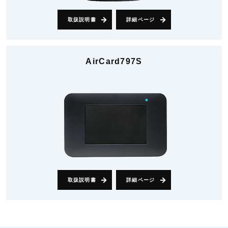
取扱説明書
詳細ページ
AirCard797S
取扱説明書
詳細ページ