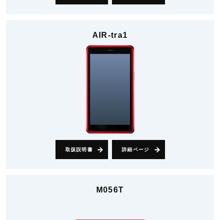
AIR-tra1
取扱説明書
詳細ページ
M056T