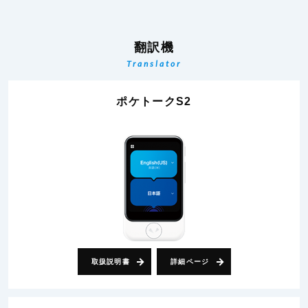
翻訳機
Translator
ポケトークS2
取扱説明書
詳細ページ