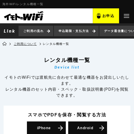
海外WiFiレンタル機種一覧
お申込
ご利用の流れ
申込期限・支払方法
データ通信量につ
ご利用について
レンタル機種一覧
レンタル機種一覧
Device list
イモトのWiFiでは渡航先に合わせて最適な機器をお貸出しいたし
ます。
レンタル機器のセット内容・スペック・取扱説明書(PDF)を閲覧
できます。
スマホでPDFを保存・閲覧
する方法
iPhone
Android