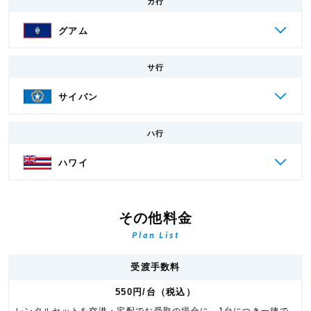
カ行
グアム
サ行
サイパン
ハ行
ハワイ
その他料金
Plan List
受渡手数料
550円/台（税込）