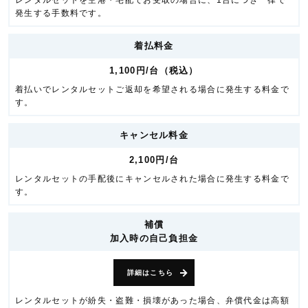
レンタルセットを空港・宅配でお受取の場合に、1台につき一律で
発生する手数料です。
着払料金
1,100円/台（税込）
着払いでレンタルセットご返却を希望される場合に発生する料金で
す。
キャンセル料金
2,100円/台
レンタルセットの手配後にキャンセルされた場合に発生する料金で
す。
補償
加入時の自己負担金
詳細はこちら
レンタルセットが紛失・盗難・損壊があった場合、弁償代金は高額