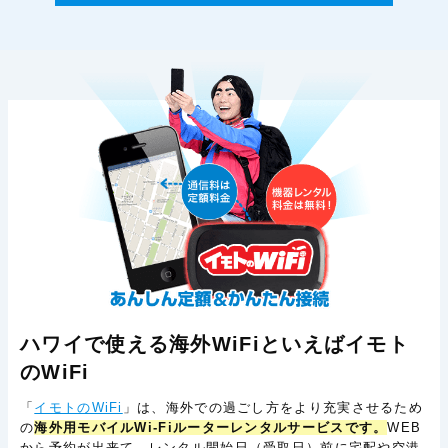
ハワイで使える海外WiFiといえばイモト
のWiFi
「
イモトのWiFi
」は、海外での過ごし方をより充実させるため
の
海外用モバイルWi-Fiルーターレンタルサービスです。
WEB
から予約が出来て、レンタル開始日（受取日）前に宅配や空港