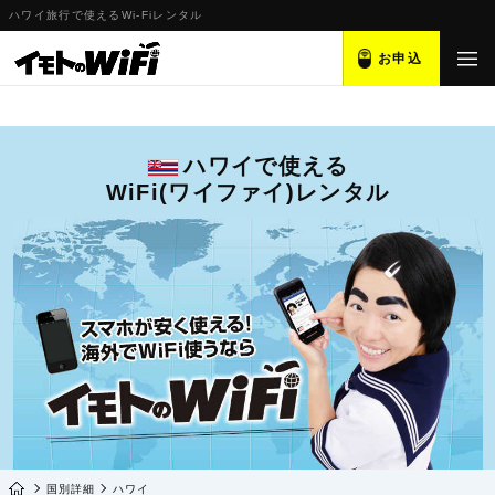
ハワイ旅行で使えるWi-Fiレンタル
お申込
ハワイで使える
WiFi(ワイファイ)レンタル
国別詳細
ハワイ