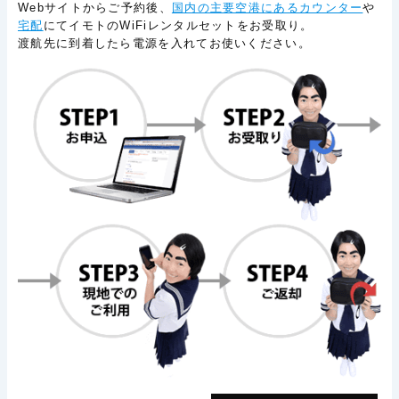
Webサイトからご予約後、
国内の主要空港にあるカウンター
や
宅配
にてイモトのWiFiレンタルセットをお受取り。
渡航先に到着したら電源を入れてお使いください。