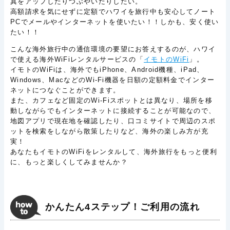
真をアップしたりつぶやいたりしたい。
高額請求を気にせずに定額でハワイを旅行中も安心してノート
PCでメールやインターネットを使いたい！！しかも、安く使い
たい！！
こんな海外旅行中の通信環境の要望にお答えするのが、ハワイ
で使える海外WiFiレンタルサービスの「
イモトのWiFi
」。
イモトのWiFiは、海外でもiPhone、Android機種、iPad、
Windows、MacなどのWi-Fi機器を日額の定額料金でインター
ネットにつなぐことができます。
また、カフェなど固定のWi-Fiスポットとは異なり、場所を移
動しながらでもインターネットに接続することが可能なので、
地図アプリで現在地を確認したり、口コミサイトで周辺のスポ
ットを検索をしながら散策したりなど、海外の楽しみ方が充
実！
あなたもイモトのWiFiをレンタルして、海外旅行をもっと便利
に、もっと楽しくしてみませんか？
かんたん4ステップ！ご利用の流れ