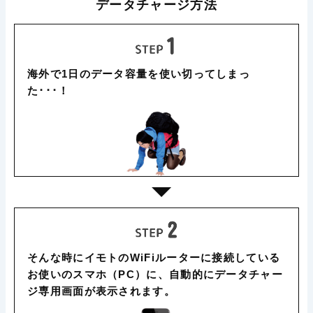
データチャージ方法
海外で1日のデータ容量を使い切ってしまっ
た･･･！
そんな時にイモトのWiFiルーターに接続している
お使いのスマホ（PC）に、自動的にデータチャー
ジ専用画面が表示されます。