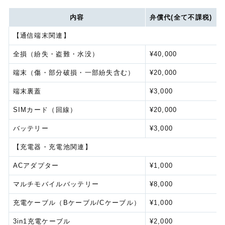
内容
弁償代(全て不課税)
【通信端末関連】
全損（紛失・盗難・水没）
¥40,000
端末（傷・部分破損・一部紛失含む）
¥20,000
端末裏蓋
¥3,000
SIMカード（回線）
¥20,000
バッテリー
¥3,000
【充電器・充電池関連】
ACアダプター
¥1,000
マルチモバイルバッテリー
¥8,000
充電ケーブル（Bケーブル/Cケーブル）
¥1,000
3in1充電ケーブル
¥2,000