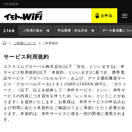
ご利用規約
お申込
ご利用の流れ
申込期限・支払方法
データ通信量につ
ご利用について
ご利用規約
サービス利用規約
エクスコムグローバル株式会社(以下「当社」といいます)は、本
サービス利用規約(以下「本規約」といいます)に基づき、携帯電
話サービス「グローバルセルラー」および、データ通信機器サー
ビス「グローバルデータ(イモトのWiFi/JAPAN WiFi)」「ポケト
ーク」（以下、以上を総称して「本件サービス」といい、本件サ
ービスの内容につき貸出を伴うため「レンタル」ということがあ
ります）を提供いたします。お客様は、本件サービスの申込みお
よび利用にあたり本規約をご確認のうえご承諾いただく必要があ
ります。本規約は、本件サービスに係る一切の関係に適用されま
す。