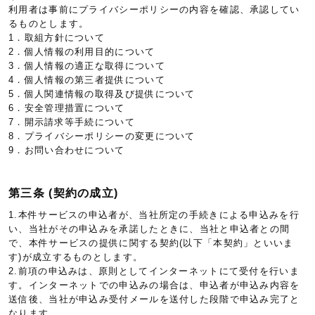
利用者は事前にプライバシーポリシーの内容を確認、承認してい
るものとします。
1．取組方針について
2．個人情報の利用目的について
3．個人情報の適正な取得について
4．個人情報の第三者提供について
5．個人関連情報の取得及び提供について
6．安全管理措置について
7．開示請求等手続について
8．プライバシーポリシーの変更について
9．お問い合わせについて
第三条 (契約の成立)
1.本件サービスの申込者が、当社所定の手続きによる申込みを行
い、当社がその申込みを承諾したときに、当社と申込者との間
で、本件サービスの提供に関する契約(以下「本契約」といいま
す)が成立するものとします。
2.前項の申込みは、原則としてインターネットにて受付を行いま
す。インターネットでの申込みの場合は、申込者が申込み内容を
送信後、当社が申込み受付メールを送付した段階で申込み完了と
なります。