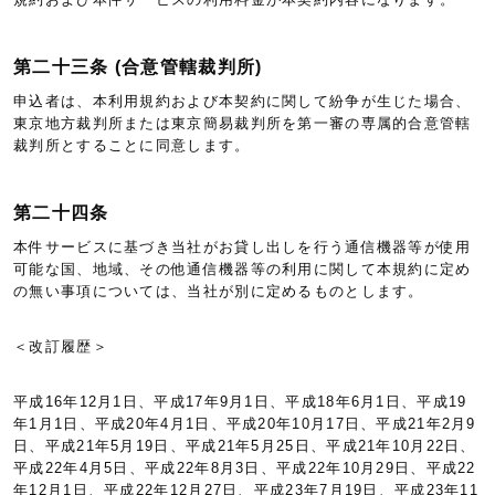
第二十三条 (合意管轄裁判所)
申込者は、本利用規約および本契約に関して紛争が生じた場合、
東京地方裁判所または東京簡易裁判所を第一審の専属的合意管轄
裁判所とすることに同意します。
第二十四条
本件サービスに基づき当社がお貸し出しを行う通信機器等が使用
可能な国、地域、その他通信機器等の利用に関して本規約に定め
の無い事項については、当社が別に定めるものとします。
＜改訂履歴＞
平成16年12月1日、平成17年9月1日、平成18年6月1日、平成19
年1月1日、平成20年4月1日、平成20年10月17日、平成21年2月9
日、平成21年5月19日、平成21年5月25日、平成21年10月22日、
平成22年4月5日、平成22年8月3日、平成22年10月29日、平成22
年12月1日、平成22年12月27日、平成23年7月19日、平成23年11