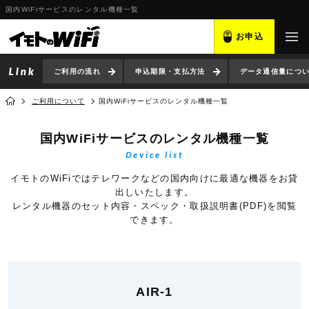
国内WiFiサービスのレンタル機種一覧
お申込
ご利用の流れ
申込期限・支払方法
データ通信量につ
ご利用について
国内WiFiサービスのレンタル機種一覧
国内WiFiサービスのレンタル機種一覧
Device list
イモトのWiFiではテレワークなどの国内向けに最適な機器をお貸
出しいたします。
レンタル機器のセット内容・スペック・取扱説明書(PDF)を閲覧
できます。
AIR-1