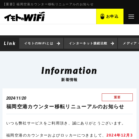
【重要】福岡空港カウンター移転リニューアルのお知らせ
お申込
イモトのWiFiとは
インターネット接続比較
メディア
Information
新着情報
2024/11/20
重要
福岡空港カウンター移転リニューアルのお知らせ
いつも弊社サービスをご利用頂き、誠にありがとうございます。
福岡空港のカウンターおよびロッカーにつきまして、
2024年12月3